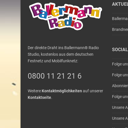
AKTUE
Ballerm
Brandne
Der direkte Draht ins Ballermann® Radio
SOCIAL
Studio, kostenlos aus dem deutschen
Festnetz und Mobilfunknetz:
Folge un
0800 11 21 21 6
Folge un
Abonnier
Weitere
Kontaktmöglichkeiten
auf unserer
Folge un
Kontaktseite
.
Unsere A
Unsere A