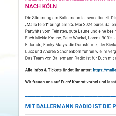
NACH KÖLN
Die Stimmung am Ballermann ist sensationell. Die
„Malle feiert“ bringt am 25. Mai 2024 pures Ball
Partyhits vom Feinsten, gute Laune und eine bee
Euch Mickie Krause, Peter Wackel, Lorenz Büffe
Eldorado, Funky Marys, die Domstürmer, der Bierk
Luxx und Andrea Schönenborn führen wie im verga
Das Team von Ballermann Radio ist für Euch mit a
Alle Infos & Tickets findet Ihr unter:
https://mall
Wir freuen uns auf Euch! Kommt vorbei und lass
___________________________________
MIT BALLERMANN RADIO IST DIE P