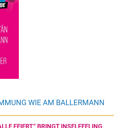
STIMMUNG WIE AM BALLERMANN
LLE FEIERT“ BRINGT INSELFEELING