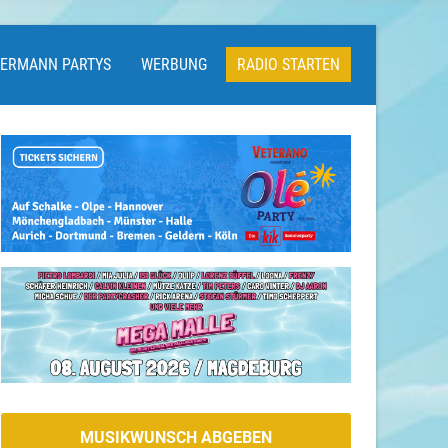
LERMANN PARTYS
WERBUNG
RADIO STARTEN
MUSIKWUNSCH ABGEBEN