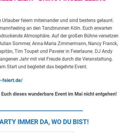
 Urlauber feiern miteinander und sind bestens gelaunt.
ermannfeeling an den Tanzbrunnen Köln. Euch erwarten
indruckende Atmosphäre. Auf der großen Bühne versetzen
l, Julian Sommer, Anna-Maria Zimmermann, Nancy Franck,
apitän, Tim Toupet und Paveier in Feierlaune. DJ Andy
ngenen Jahr mit viel Freude durch die Veranstaltung.
m Start und begleitet das begehrte Event.
e-feiert.de/
t Euch dieses wunderbare Event im Mai nicht entgehen!
____________________________
ARTY IMMER DA, WO DU BIST!