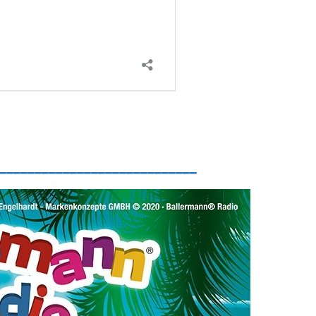
____________________________