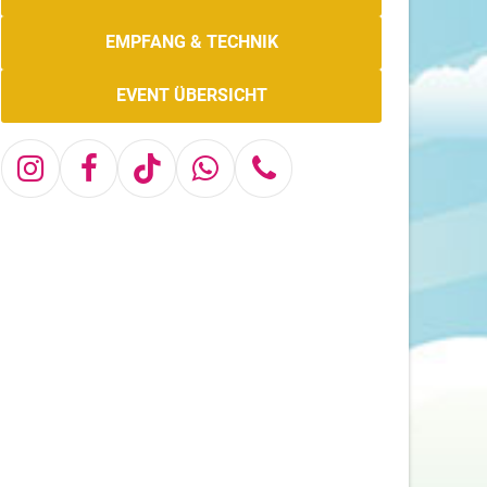
EMPFANG & TECHNIK
EVENT ÜBERSICHT
Instagram
Facebook
Tiktok
Whatsapp
Telefon