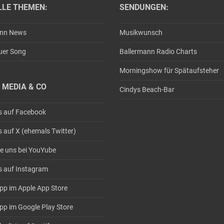
LLE THEMEN:
SENDUNGEN:
ann News
Musikwunsch
uer Song
Ballermann Radio Charts
Morningshow für Spätaufsteher
 MEDIA & CO
Cindys Beach-Bar
s auf Facebook
s auf X (ehemals Twitter)
e uns bei YouYube
s auf Instagram
pp im Apple App Store
pp im Google Play Store