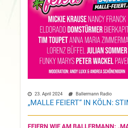
23. April 2024
Ballermann Radio
„MALLE FEIERT“ IN KÖLN: 
FEIERN WIE AM BALLERMANN: „MA