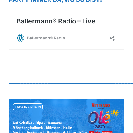
_________________________________________