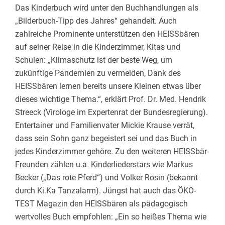
Das Kinderbuch wird unter den Buchhandlungen als
„Bilderbuch-Tipp des Jahres“ gehandelt. Auch
zahlreiche Prominente unterstützen den HEISSbären
auf seiner Reise in die Kinderzimmer, Kitas und
Schulen: „Klimaschutz ist der beste Weg, um
zukünftige Pandemien zu vermeiden, Dank des
HEISSbären lernen bereits unsere Kleinen etwas über
dieses wichtige Thema.“, erklärt Prof. Dr. Med. Hendrik
Streeck (Virologe im Expertenrat der Bundesregierung).
Entertainer und Familienvater Mickie Krause verrät,
dass sein Sohn ganz begeistert sei und das Buch in
jedes Kinderzimmer gehöre. Zu den weiteren HEISSbär-
Freunden zählen u.a. Kinderliederstars wie Markus
Becker („Das rote Pferd“) und Volker Rosin (bekannt
durch Ki.Ka Tanzalarm). Jüngst hat auch das ÖKO-
TEST Magazin den HEISSbären als pädagogisch
wertvolles Buch empfohlen: „Ein so heißes Thema wie