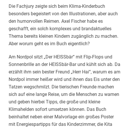
Die Fachjury zeigte sich beim Klima-Kinderbuch
besonders begeistert von den Illustrationen, aber auch
den humorvollen Reimen. Axel Fischer habe es
geschafft, ein solch komplexes und brandaktuelles
Thema bereits kleinen Kindern zugänglich zu machen.
Aber worum geht es im Buch eigentlich?
Am Nordpol sitzt „Der HEISSbär“ mit Flip-Flops und
Sonnenbrille an der HEISSbär-Bar und kühlt sich ab. Da
erzählt ihm sein bester Freund „Herr Hai“, warum es am
Nordpol immer heißer wird und ihnen das Eis unter den
Tatzen wegschmilzt. Die tierischen Freunde machen
sich auf eine lange Reise, um die Menschen zu warnen
und geben hierbei Tipps, die große und kleine
Klimahelden sofort umsetzen können. Das Buch
beinhaltet neben einer Malvorlage ein großes Poster
mit Energiespartipps für das Kinderzimmer, die Kita