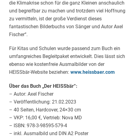
die Klimakrise schon für die ganz Kleinen anschaulich
und begreifbar zu machen und trotzdem viel Hoffnung
zu vermitteln, ist der große Verdienst dieses
fantastischen Bilderbuchs von Sänger und Autor Axel
Fischer“.
Für Kitas und Schulen wurde passend zum Buch ein
umfangreiches Begleitpaket entwickelt. Dies lässt sich
ebenso wie kostenfreie Ausmalbilder von der
HEISSbär-Website beziehen:
www.heissbaer.com
Über das Buch „Der HEISSbär“:
– Autor: Axel Fischer
– Veröffentlichung: 21.02.2023
– 40 Seiten, Hardcover, 24×30 cm
– VKP: 16,00 €, Vertrieb: Nova MD
– ISBN: 978-3-98595-579-4
– inkl. Ausmalbild und DIN A2 Poster