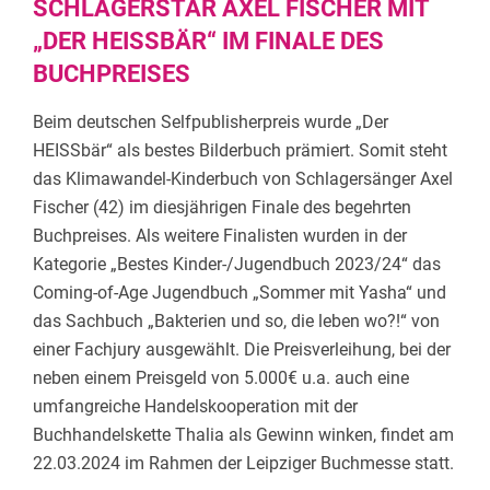
SCHLAGERSTAR AXEL FISCHER MIT
„DER HEISSBÄR“ IM FINALE DES
BUCHPREISES
Beim deutschen Selfpublisherpreis wurde „Der
HEISSbär“ als bestes Bilderbuch prämiert. Somit steht
das Klimawandel-Kinderbuch von Schlagersänger Axel
Fischer (42) im diesjährigen Finale des begehrten
Buchpreises. Als weitere Finalisten wurden in der
Kategorie „Bestes Kinder-/Jugendbuch 2023/24“ das
Coming-of-Age Jugendbuch „Sommer mit Yasha“ und
das Sachbuch „Bakterien und so, die leben wo?!“ von
einer Fachjury ausgewählt. Die Preisverleihung, bei der
neben einem Preisgeld von 5.000€ u.a. auch eine
umfangreiche Handelskooperation mit der
Buchhandelskette Thalia als Gewinn winken, findet am
22.03.2024 im Rahmen der Leipziger Buchmesse statt.