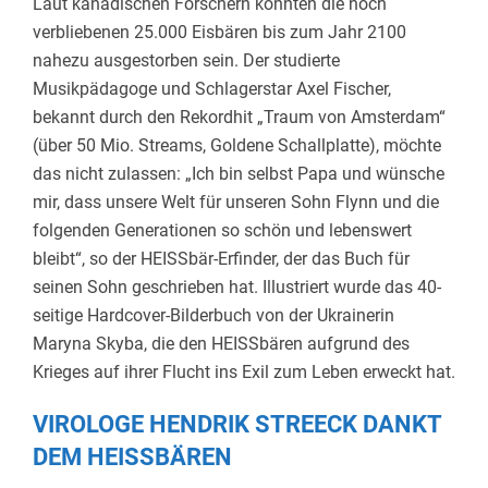
Laut kanadischen Forschern könnten die noch
verbliebenen 25.000 Eisbären bis zum Jahr 2100
nahezu ausgestorben sein. Der studierte
Musikpädagoge und Schlagerstar Axel Fischer,
bekannt durch den Rekordhit „Traum von Amsterdam“
(über 50 Mio. Streams, Goldene Schallplatte), möchte
das nicht zulassen: „Ich bin selbst Papa und wünsche
mir, dass unsere Welt für unseren Sohn Flynn und die
folgenden Generationen so schön und lebenswert
bleibt“, so der HEISSbär-Erfinder, der das Buch für
seinen Sohn geschrieben hat. Illustriert wurde das 40-
seitige Hardcover-Bilderbuch von der Ukrainerin
Maryna Skyba, die den HEISSbären aufgrund des
Krieges auf ihrer Flucht ins Exil zum Leben erweckt hat.
VIROLOGE HENDRIK STREECK DANKT
DEM HEISSBÄREN