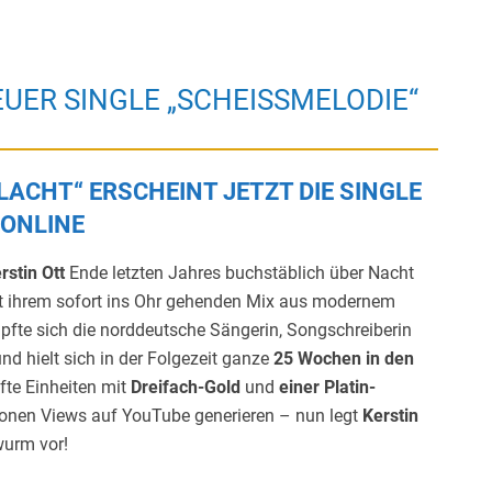
EUER SINGLE „SCHEISSMELODIE“
LACHT“ ERSCHEINT JETZT DIE SINGLE
 ONLINE
rstin Ott
Ende letzten Jahres buchstäblich über Nacht
Mit ihrem sofort ins Ohr gehenden Mix aus modernem
te sich die norddeutsche Sängerin, Songschreiberin
nd hielt sich in der Folgezeit ganze
25 Wochen in den
fte Einheiten mit
Dreifach-Gold
und
einer Platin-
ionen Views auf YouTube generieren – nun legt
Kerstin
wurm vor!