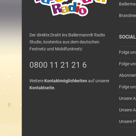
Ballerm
Brandne
Der direkte Draht ins Ballermann® Radio
SOCIAL
Studio, kostenlos aus dem deutschen
Festnetz und Mobilfunknetz:
Folge un
0800 11 21 21 6
Folge un
Abonnier
Weitere
Kontaktmöglichkeiten
auf unserer
Folge un
Kontaktseite
.
Unsere A
Unsere A
Unsere Pl