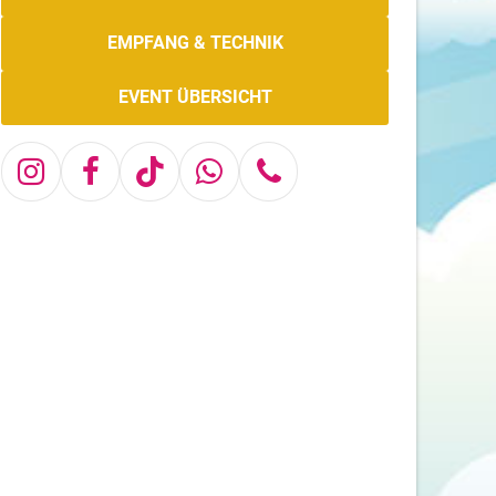
EMPFANG & TECHNIK
EVENT ÜBERSICHT
Instagram
Facebook
Tiktok
Whatsapp
Telefon