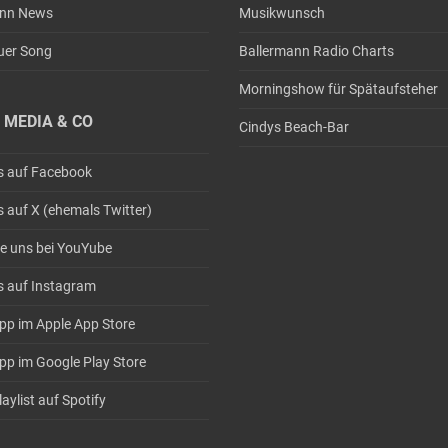
ann News
Musikwunsch
uer Song
Ballermann Radio Charts
Morningshow für Spätaufsteher
 MEDIA & CO
Cindys Beach-Bar
s auf Facebook
s auf X (ehemals Twitter)
e uns bei YouYube
s auf Instagram
pp im Apple App Store
pp im Google Play Store
aylist auf Spotify