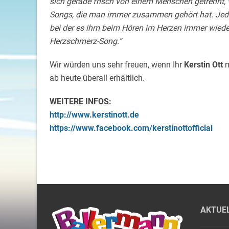
sich gerade frisch von einem Menschen getrennt,
Songs, die man immer zusammen gehört hat. Jede
bei der es ihm beim Hören im Herzen immer wieder e
Herzschmerz-Song.“
Wir würden uns sehr freuen, wenn Ihr
Kerstin Ott
m
ab heute überall erhältlich.
WEITERE INFOS:
http://www.kerstinott.de
https://www.facebook.com/kerstinottofficial
AKTUE