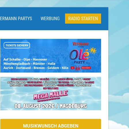
LERMANN PARTYS
WERBUNG
RADIO STARTEN
MUSIKWUNSCH ABGEBEN