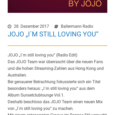
28. Dezember 2017
Ballermann Radio
JOJO „I´M STILL LOVING YOU“
JOJO „I´m still loving you“ (Radio Edit)
Das JOJO Team war überrascht über die neuen Fans
und die hohen Streaming-Zahlen aus Hong Kong und
Australien.
Bei genauerer Betrachtung fokussierte sich ein Titel
besonders heraus: „I´m still loving you“ aus dem
Album Sunsetclublounge Vol.1.
Deshalb beschloss das JOJO Team einen neuen Mix
von „I´m still loving you“ zu machen.