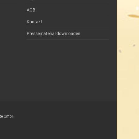
AGB
Kontakt
Pressematerial downloaden
epte GmbH