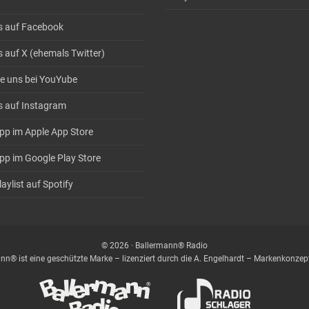
s auf Facebook
s auf X (ehemals Twitter)
e uns bei YouYube
s auf Instagram
pp im Apple App Store
pp im Google Play Store
aylist auf Spotify
© 2026 · Ballermann® Radio
nn® ist eine geschützte Marke – lizenziert durch die A. Engelhardt – Markenkonz