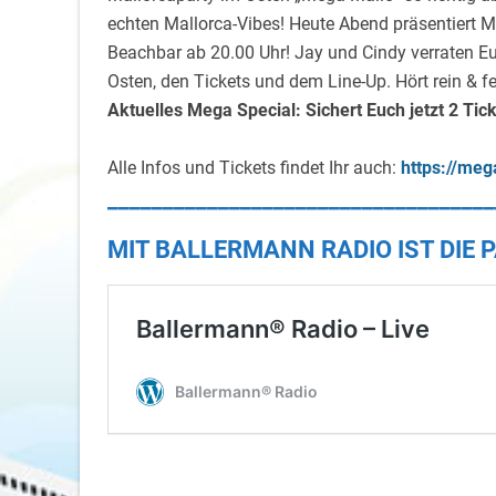
echten Mallorca-Vibes! Heute Abend präsentiert 
Beachbar ab 20.00 Uhr! Jay und Cindy verraten Eu
Osten, den Tickets und dem Line-Up. Hört rein & fei
Aktuelles Mega Special: Sichert Euch jetzt 2 Tic
Alle Infos und Tickets findet Ihr auch:
https://meg
___________________________________
MIT BALLERMANN RADIO IST DIE P