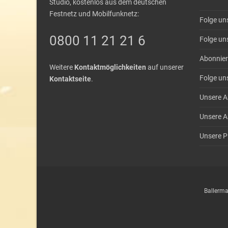
Studio, kostenlos aus dem deutschen
Festnetz und Mobilfunknetz:
Folge un
0800 11 21 21 6
Folge un
Abonnier
Weitere
Kontaktmöglichkeiten
auf unserer
Folge un
Kontaktseite
.
Unsere A
Unsere A
Unsere Pl
Ballerma