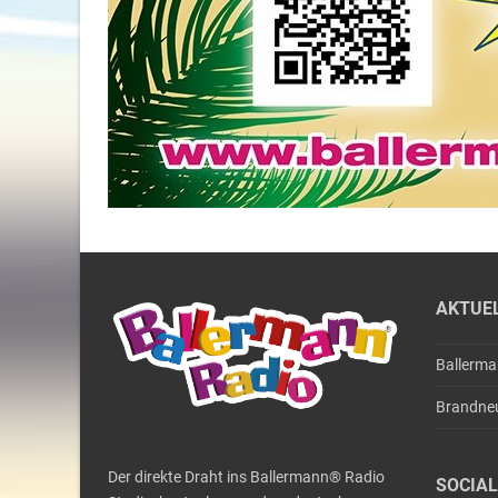
AKTUE
Ballerm
Brandne
Der direkte Draht ins Ballermann® Radio
SOCIAL