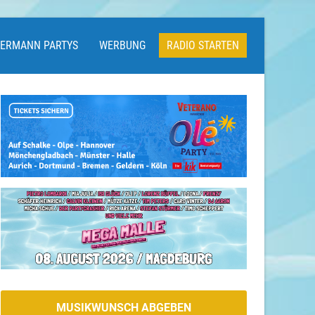
LERMANN PARTYS
WERBUNG
RADIO STARTEN
MUSIKWUNSCH ABGEBEN