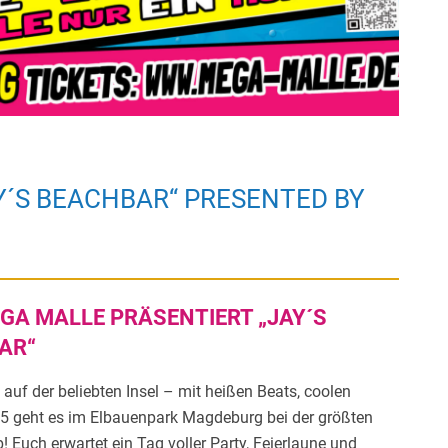
DY´S BEACHBAR“ PRESENTED BY
GA MALLE PRÄSENTIERT „JAY´S
AR“
 auf der beliebten Insel – mit heißen Beats, coolen
5 geht es im Elbauenpark Magdeburg bei der größten
 Euch erwartet ein Tag voller Party, Feierlaune und