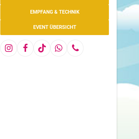
EMPFANG & TECHNIK
EVENT ÜBERSICHT
Instagram
Facebook
Tiktok
Whatsapp
Telefon