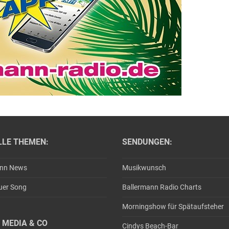
LLE THEMEN:
SENDUNGEN:
ann News
Musikwunsch
uer Song
Ballermann Radio Charts
Morningshow für Spätaufsteher
 MEDIA & CO
Cindys Beach-Bar