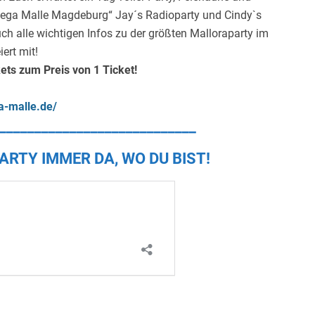
Mega Malle Magdeburg“ Jay´s Radioparty und Cindy`s
ch alle wichtigen Infos zu der größten Malloraparty im
ert mit!
kets zum Preis von 1 Ticket!
a-malle.de/
____________________________
ARTY IMMER DA, WO DU BIST!