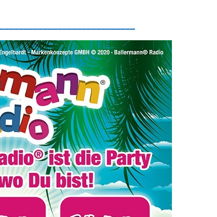
____________________________