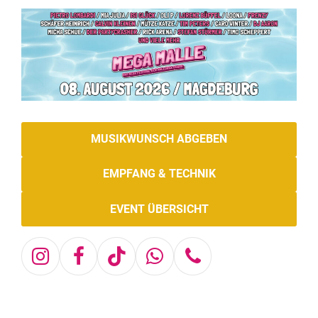
MUSIKWUNSCH ABGEBEN
EMPFANG & TECHNIK
EVENT ÜBERSICHT
Instagram
Facebook
Tiktok
Whatsapp
Telefon