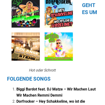
GEHT
ES UM
Hot oder Schrott
FOLGENDE SONGS
Biggi Bardot feat. DJ Matze – Wir Machen Laut
Wir Machen Remmi Demmi
Dorfrocker – Hey Schakkeline, wo ist die