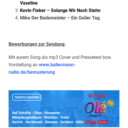
Vaseline
Kevin Fieber – Solange Wir Noch Stehn
Mike Der Bademeister – Ein Geiler Tag
Bewerbungen zur Sendung:
Mit eurem Song als mp3 Cover und Pressetext bzw.
Vorstellung an
www.ballermann-
radio.de/bemusterung