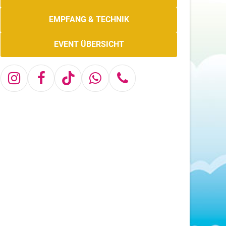
EMPFANG & TECHNIK
EVENT ÜBERSICHT
Instagram
Facebook
Tiktok
Whatsapp
Telefon