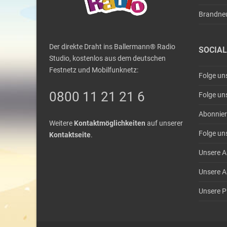
Brandne
Der direkte Draht ins Ballermann® Radio
SOCIAL
Studio, kostenlos aus dem deutschen
Festnetz und Mobilfunknetz:
Folge un
0800 11 21 21 6
Folge un
Abonnier
Weitere
Kontaktmöglichkeiten
auf unserer
Folge un
Kontaktseite
.
Unsere A
Unsere A
Unsere Pl