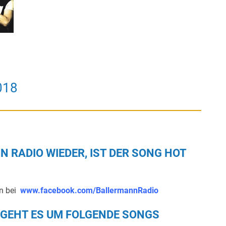
018
 RADIO WIEDER, IST DER SONG HOT
en bei
www.facebook.com/BallermannRadio
 GEHT ES UM FOLGENDE SONGS