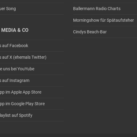
uer Song
Ballermann Radio Charts
Morningshow für Spätaufsteher
 MEDIA & CO
Cindys Beach-Bar
s auf Facebook
s auf X (ehemals Twitter)
e uns bei YouYube
s auf Instagram
pp im Apple App Store
pp im Google Play Store
aylist auf Spotify