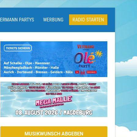
LERMANN PARTYS
WERBUNG
RADIO STARTEN
MUSIKWUNSCH ABGEBEN