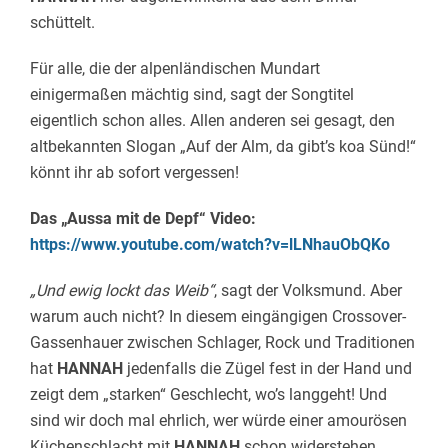
schüttelt.
Für alle, die der alpenländischen Mundart
einigermaßen mächtig sind, sagt der Songtitel
eigentlich schon alles. Allen anderen sei gesagt, den
altbekannten Slogan „Auf der Alm, da gibt’s koa Sünd!“
könnt ihr ab sofort vergessen!
Das „Aussa mit de Depf“ Video:
https://www.youtube.com/watch?v=lLNhauObQKo
„Und ewig lockt das Weib“
, sagt der Volksmund. Aber
warum auch nicht? In diesem eingängigen Crossover-
Gassenhauer zwischen Schlager, Rock und Traditionen
hat
HANNAH
jedenfalls die Zügel fest in der Hand und
zeigt dem „starken“ Geschlecht, wo’s langgeht! Und
sind wir doch mal ehrlich, wer würde einer amourösen
Küchenschlacht mit
HANNAH
schon widerstehen