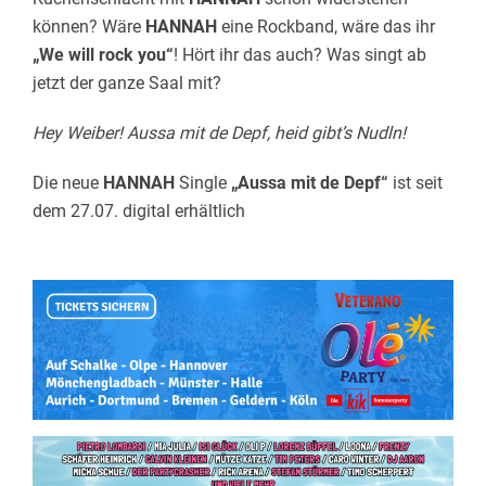
können? Wäre
HANNAH
eine Rockband, wäre das ihr
„We will rock you“
! Hört ihr das auch? Was singt ab
jetzt der ganze Saal mit?
Hey Weiber! Aussa mit de Depf, heid gibt’s Nudln!
Die neue
HANNAH
Single
„Aussa mit de Depf“
ist seit
dem 27.07. digital erhältlich