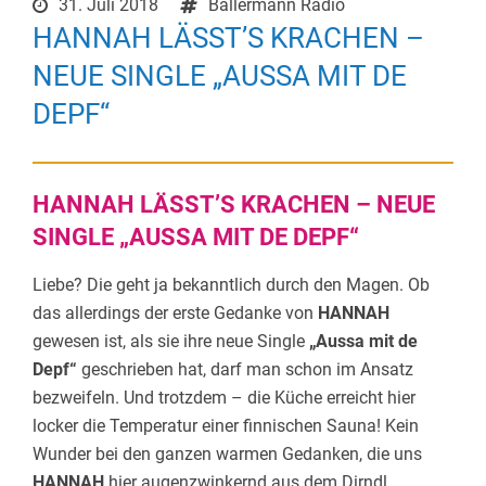
31. Juli 2018
Ballermann Radio
HANNAH LÄSST’S KRACHEN –
NEUE SINGLE „AUSSA MIT DE
DEPF“
HANNAH LÄSST’S KRACHEN – NEUE
SINGLE „AUSSA MIT DE DEPF“
Liebe? Die geht ja bekanntlich durch den Magen. Ob
das allerdings der erste Gedanke von
HANNAH
gewesen ist, als sie ihre neue Single
„Aussa mit de
Depf“
geschrieben hat, darf man schon im Ansatz
bezweifeln. Und trotzdem – die Küche erreicht hier
locker die Temperatur einer finnischen Sauna! Kein
Wunder bei den ganzen warmen Gedanken, die uns
HANNAH
hier augenzwinkernd aus dem Dirndl