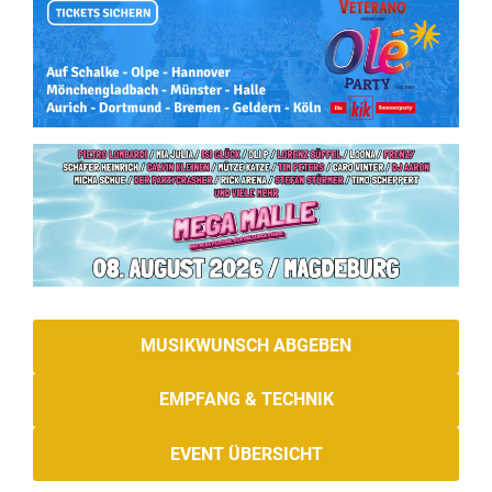
MUSIKWUNSCH ABGEBEN
EMPFANG & TECHNIK
EVENT ÜBERSICHT