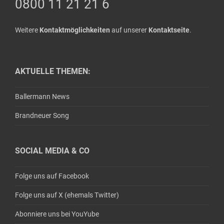
0800 11 21 21 6
Weitere
Kontaktmöglichkeiten
auf unserer
Kontaktseite
.
AKTUELLE THEMEN:
Ballermann News
Brandneuer Song
SOCIAL MEDIA & CO
Folge uns auf Facebook
Folge uns auf X (ehemals Twitter)
Abonniere uns bei YouYube