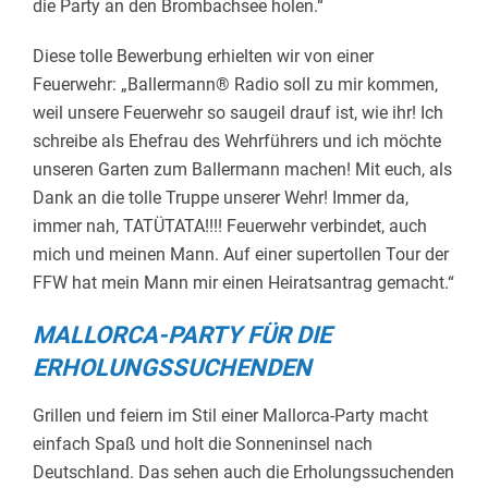
die Party an den Brombachsee holen.“
Diese tolle Bewerbung erhielten wir von einer
Feuerwehr: „Ballermann® Radio soll zu mir kommen,
weil unsere Feuerwehr so saugeil drauf ist, wie ihr! Ich
schreibe als Ehefrau des Wehrführers und ich möchte
unseren Garten zum Ballermann machen! Mit euch, als
Dank an die tolle Truppe unserer Wehr! Immer da,
immer nah, TATÜTATA!!!! Feuerwehr verbindet, auch
mich und meinen Mann. Auf einer supertollen Tour der
FFW hat mein Mann mir einen Heiratsantrag gemacht.“
MALLORCA-PARTY FÜR DIE
ERHOLUNGSSUCHENDEN
Grillen und feiern im Stil einer Mallorca-Party macht
einfach Spaß und holt die Sonneninsel nach
Deutschland. Das sehen auch die Erholungssuchenden