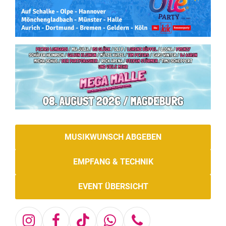
MUSIKWUNSCH ABGEBEN
EMPFANG & TECHNIK
EVENT ÜBERSICHT