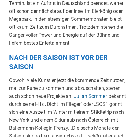
Termin. Ist ein Auftritt in Deutschland beendet, wartet
oft schon der nächste auf der Insel im Bierkönig oder
Megapark. In den stressigen Sommermonaten bleibt
oft kaum Zeit zum Durchatmen. Trotzdem stehen die
Sänger voller Power und Energie auf der Bühne und
liefern bestes Entertainment.
NACH DER SAISON IST VOR DER
SAISON
Obwohl viele Künstler jetzt die kommende Zeit nutzen,
mal zur Ruhe zu kommen und abzuschalten, stehen
auch schon neue Projekte an.
Julian Sommer
, bekannt
durch seine Hits „Dicht im Flieger“ oder „SOS“, gönnt
sich eine Auszeit im Winter mit einem Städtetrip nach
New York und einem Skiurlaub nach Österreich mit
Ballermann-Kollegin Frenzy. „Die sechs Monate der
Saison sind extrem anspruchsvoll – schön, aber auch