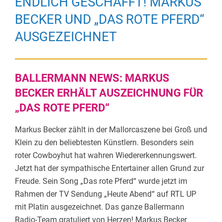
ENDLICH GESCHAFFT! MARKUS
BECKER UND „DAS ROTE PFERD“
AUSGEZEICHNET
BALLERMANN NEWS: MARKUS
BECKER ERHÄLT AUSZEICHNUNG FÜR
„DAS ROTE PFERD“
Markus Becker zählt in der Mallorcaszene bei Groß und
Klein zu den beliebtesten Künstlern. Besonders sein
roter Cowboyhut hat wahren Wiedererkennungswert.
Jetzt hat der sympathische Entertainer allen Grund zur
Freude. Sein Song „Das rote Pferd“ wurde jetzt im
Rahmen der TV Sendung „Heute Abend“ auf RTL UP
mit Platin ausgezeichnet. Das ganze Ballermann
Radio-Team gratuliert von Herzen! Markus Becker