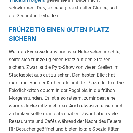
Tradition folgend
gehen sie um Mitternacht
schwimmen. Das, so besagt es ein alter Glaube, soll
die Gesundheit erhalten.
FRÜHZEITIG EINEN GUTEN PLATZ
SICHERN
Wer das Feuerwerk aus nächster Nähe sehen möchte,
sollte sich frühzeitig einen Platz auf den Straßen
sichern. Zwar ist die Pyro-Show von vielen Stellen im
Stadtgebiet aus gut zu sehen. Den besten Blick hat
man aber von der Kathedrale und der Plaza del Rei. Die
Feierlichkeiten dauern in der Regel bis in die frühen
Morgenstunden. Es ist also ratsam, zumindest eine
warme Jacke mitzunehmen. Auch etwas zu essen und
zu trinken sollte man dabei haben. Zwar haben viele
Restaurants und Cafés während der Nacht des Feuers
für Besucher geöffnet und bieten lokale Spezialitäten