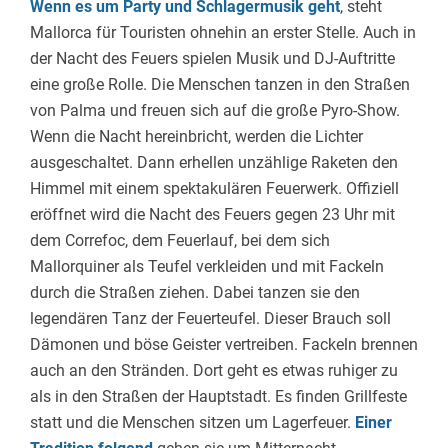
Wenn es um Party und Schlagermusik geht
, steht
Mallorca für Touristen ohnehin an erster Stelle. Auch in
der Nacht des Feuers spielen Musik und DJ-Auftritte
eine große Rolle. Die Menschen tanzen in den Straßen
von Palma und freuen sich auf die große Pyro-Show.
Wenn die Nacht hereinbricht, werden die Lichter
ausgeschaltet. Dann erhellen unzählige Raketen den
Himmel mit einem spektakulären Feuerwerk. Offiziell
eröffnet wird die Nacht des Feuers gegen 23 Uhr mit
dem Correfoc, dem Feuerlauf, bei dem sich
Mallorquiner als Teufel verkleiden und mit Fackeln
durch die Straßen ziehen. Dabei tanzen sie den
legendären Tanz der Feuerteufel. Dieser Brauch soll
Dämonen und böse Geister vertreiben. Fackeln brennen
auch an den Stränden. Dort geht es etwas ruhiger zu
als in den Straßen der Hauptstadt. Es finden Grillfeste
statt und die Menschen sitzen um Lagerfeuer.
Einer