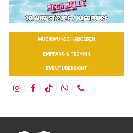
MUSIKWUNSCH ABGEBEN
EMPFANG & TECHNIK
EVENT ÜBERSICHT
Instagram
Facebook
Tiktok
Whatsapp
Telefon