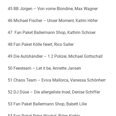
45 BB Jürgen – Von vorne Blondine, Max Wagner
46 Michael Fischer – Unser Moment, Katrin Höfer
47 Fan Paket Ballermann Shop, Kathrin Schroer
48 Fan Paket Kölle feiert, Rico Saller
49 Die Autohändler – 1 2 Polizei, Michael Gottschall
50 Feesteam – Let it be, Annette Jansen
51 Chaos Team – Eviva Mallorca, Vanessa Schönherr
52 DJ Düse – Die allergeilste Insel, Denise Schiffer
53 Fan Paket Ballermann Shop, Babett Lilie
54 Fan Paket Peter Wackel, Björn Kiehle