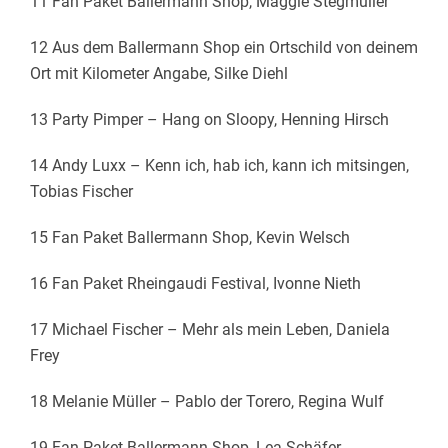
11 Fan Paket Ballermann Shop, Maggie Stegmüller
12 Aus dem Ballermann Shop ein Ortschild von deinem
Ort mit Kilometer Angabe, Silke Diehl
13 Party Pimper – Hang on Sloopy, Henning Hirsch
14 Andy Luxx – Kenn ich, hab ich, kann ich mitsingen,
Tobias Fischer
15 Fan Paket Ballermann Shop, Kevin Welsch
16 Fan Paket Rheingaudi Festival, Ivonne Nieth
17 Michael Fischer – Mehr als mein Leben, Daniela
Frey
18 Melanie Müller – Pablo der Torero, Regina Wulf
19 Fan Paket Ballermann Shop, Lea Schäfer