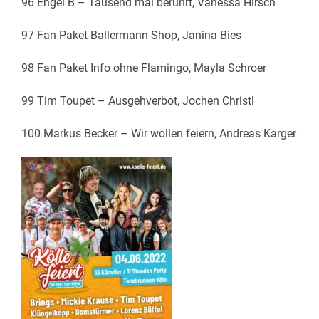
96 Engel B – Tausend mal berührt, Vanessa Hirsch
97 Fan Paket Ballermann Shop, Janina Bies
98 Fan Paket Info ohne Flamingo, Mayla Schroer
99 Tim Toupet – Ausgehverbot, Jochen Christl
100 Markus Becker – Wir wollen feiern, Andreas Karger