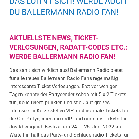
DAS LOHNT SICH! WERDE AUCH
DU BALLERMANN RADIO FAN!
AKTUELLSTE NEWS, TICKET-
VERLOSUNGEN, RABATT-CODES ETC.:
WERDE BALLERMANN RADIO FAN!
Das zahlt sich wirklich aus! Ballermann Radio bietet
für alle treuen Ballermann Radio Fans regelmäßig
interessante Ticket-Verlosungen. Erst vor wenigen
Tagen konnte der Partysender schon mit 5 x 2 Tickets
für „Kölle feiert“ punkten und stieß auf großes
Interesse. In Kürze stehen VIP- und normale Tickets für
die Ole Partys, aber auch VIP- und normale Tickets für
das Rheingaudi Festival am 24. – 26. Juni 2022 an.
Weiterhin hält das Party- und Schlagerradio Tickets für