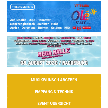
MUSIKWUNSCH ABGEBEN
EMPFANG & TECHNIK
EVENT ÜBERSICHT