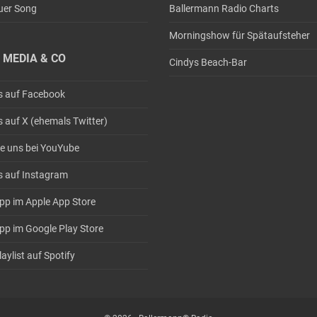
uer Song
Ballermann Radio Charts
Morningshow für Spätaufsteher
 MEDIA & CO
Cindys Beach-Bar
s auf Facebook
s auf X (ehemals Twitter)
e uns bei YouYube
s auf Instagram
pp im Apple App Store
pp im Google Play Store
aylist auf Spotify