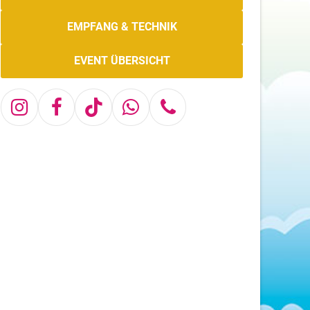
EMPFANG & TECHNIK
EVENT ÜBERSICHT
Instagram
Facebook
Tiktok
Whatsapp
Telefon