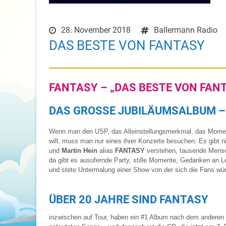
28. November 2018
Ballermann Radio
DAS BESTE VON FANTASY
FANTASY – „DAS BESTE VON FAN
DAS GROSSE JUBILÄUMSALBUM – LI
Wenn man den USP, das Alleinstellungsmerkmal, das Momen
will, muss man nur eines ihrer Konzerte besuchen: Es gibt ni
und
Martin Hein
alias
FANTASY
verstehen, tausende Mensch
da gibt es ausufernde Party, stille Momente, Gedanken an Le
und stete Untermalung einer Show von der sich die Fans w
ÜBER 20 JAHRE SIND FANTASY
inzwischen auf Tour, haben ein #1 Album nach dem anderen f