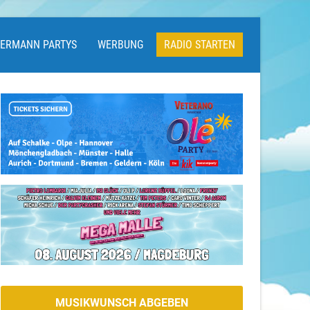
LERMANN PARTYS
WERBUNG
RADIO STARTEN
MUSIKWUNSCH ABGEBEN