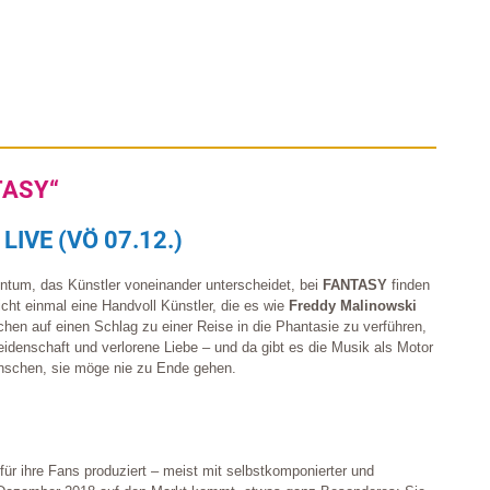
TASY“
VE (VÖ 07.12.)
tum, das Künstler voneinander unterscheidet, bei
FANTASY
finden
cht einmal eine Handvoll Künstler, die es wie
Freddy Malinowski
en auf einen Schlag zu einer Reise in die Phantasie zu verführen,
idenschaft und verlorene Liebe – und da gibt es die Musik als Motor
ünschen, sie möge nie zu Ende gehen.
ür ihre Fans produziert – meist mit selbstkomponierter und