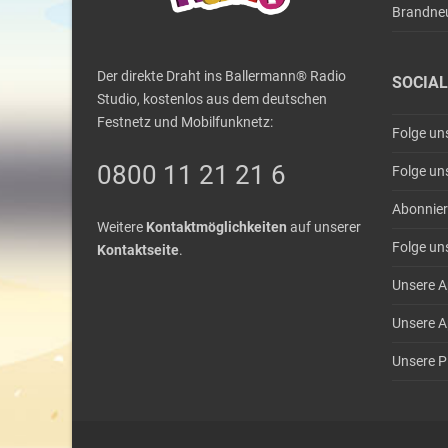
Brandne
Der direkte Draht ins Ballermann® Radio
SOCIAL
Studio, kostenlos aus dem deutschen
Festnetz und Mobilfunknetz:
Folge un
0800 11 21 21 6
Folge un
Abonnier
Weitere
Kontaktmöglichkeiten
auf unserer
Folge un
Kontaktseite
.
Unsere A
Unsere A
Unsere Pl