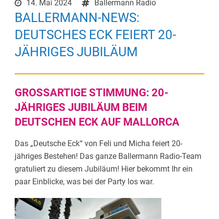
14. Mai 2024
Ballermann Radio
BALLERMANN-NEWS:
DEUTSCHES ECK FEIERT 20-
JÄHRIGES JUBILÄUM
GROSSARTIGE STIMMUNG: 20-J
ÄHRIGES JUBILÄUM BEIM D
EUTSCHEN ECK AUF MALLORCA
Das „Deutsche Eck“ von Feli und Micha feiert 20-
jähriges Bestehen! Das ganze Ballermann Radio-Team
gratuliert zu diesem Jubiläum! Hier bekommt Ihr ein
paar Einblicke, was bei der Party los war.