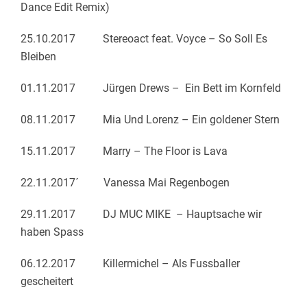
Dance Edit Remix)
25.10.2017 Stereoact feat. Voyce – So Soll Es
Bleiben
01.11.2017 Jürgen Drews – Ein Bett im Kornfeld
08.11.2017 Mia Und Lorenz – Ein goldener Stern
15.11.2017 Marry – The Floor is Lava
22.11.2017´ Vanessa Mai Regenbogen
29.11.2017 DJ MUC MIKE – Hauptsache wir
haben Spass
06.12.2017 Killermichel – Als Fussballer
gescheitert