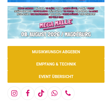
MUSIKWUNSCH ABGEBEN
EMPFANG & TECHNIK
EVENT ÜBERSICHT
Instagram
Facebook
Tiktok
Whatsapp
Telefon