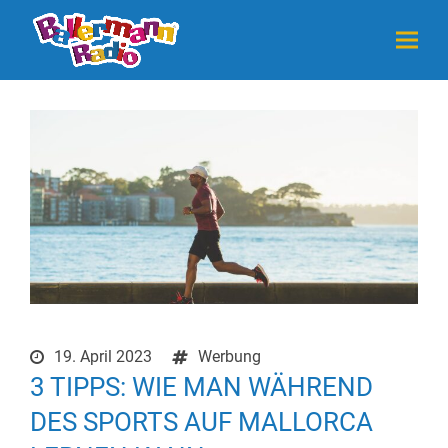
19. April 2023
Werbung
3 TIPPS: WIE MAN WÄHREND
DES SPORTS AUF MALLORCA