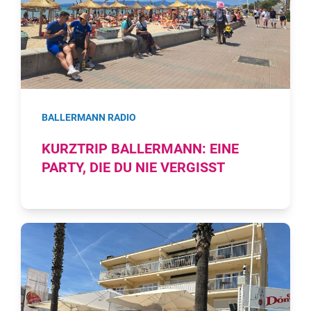
BALLERMANN RADIO
KURZTRIP BALLERMANN: EINE
PARTY, DIE DU NIE VERGISST