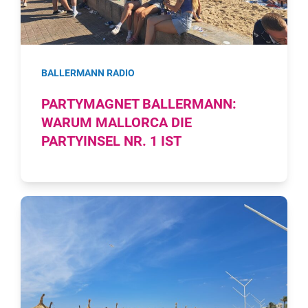
BALLERMANN RADIO
PARTYMAGNET BALLERMANN:
WARUM MALLORCA DIE
PARTYINSEL NR. 1 IST