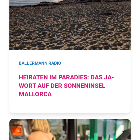
BALLERMANN RADIO
HEIRATEN IM PARADIES: DAS JA-
WORT AUF DER SONNENINSEL
MALLORCA