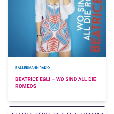
BALLERMANN RADIO
BEATRICE EGLI – WO SIND ALL DIE
ROMEOS