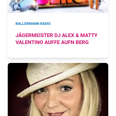
BALLERMANN RADIO
JÄGERMEISTER DJ ALEX & MATTY
VALENTINO AUFFE AUFN BERG