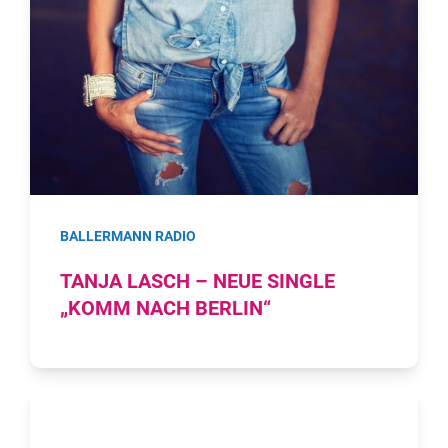
BALLERMANN RADIO
TANJA LASCH – NEUE SINGLE
„KOMM NACH BERLIN“