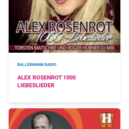
BALLERMANN RADIO
ALEX ROSENROT 1000
LIEBESLIEDER