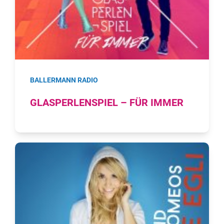
BALLERMANN RADIO
GLASPERLENSPIEL – FÜR IMMER