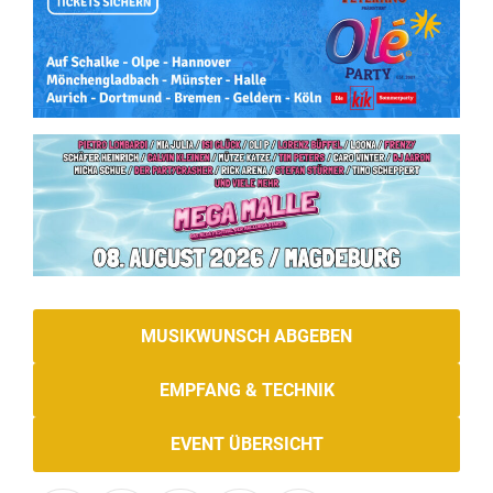
MUSIKWUNSCH ABGEBEN
EMPFANG & TECHNIK
EVENT ÜBERSICHT