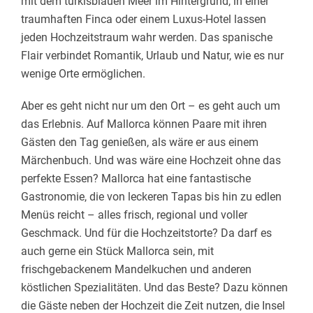
mit dem türkisblauen Meer im Hintergrund, in einer
traumhaften Finca oder einem Luxus-Hotel lassen
jeden Hochzeitstraum wahr werden. Das spanische
Flair verbindet Romantik, Urlaub und Natur, wie es nur
wenige Orte ermöglichen.
Aber es geht nicht nur um den Ort – es geht auch um
das Erlebnis. Auf Mallorca können Paare mit ihren
Gästen den Tag genießen, als wäre er aus einem
Märchenbuch. Und was wäre eine Hochzeit ohne das
perfekte Essen? Mallorca hat eine fantastische
Gastronomie, die von leckeren Tapas bis hin zu edlen
Menüs reicht – alles frisch, regional und voller
Geschmack. Und für die Hochzeitstorte? Da darf es
auch gerne ein Stück Mallorca sein, mit
frischgebackenem Mandelkuchen und anderen
köstlichen Spezialitäten. Und das Beste? Dazu können
die Gäste neben der Hochzeit die Zeit nutzen, die Insel