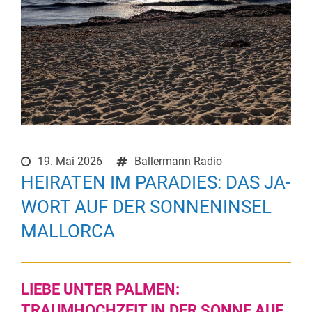
19. Mai 2026
Ballermann Radio
HEIRATEN IM PARADIES: DAS JA-
WORT AUF DER SONNENINSEL
MALLORCA
LIEBE UNTER PALMEN:
TRAUMHOCHZEIT IN DER SONNE AUF