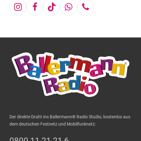
Instagram
Facebook
Tiktok
Whatsapp
Telefon
Der direkte Draht ins Ballermann® Radio Studio, kostenlos aus
dem deutschen Festnetz und Mobilfunknetz:
0800 11 21 21 6