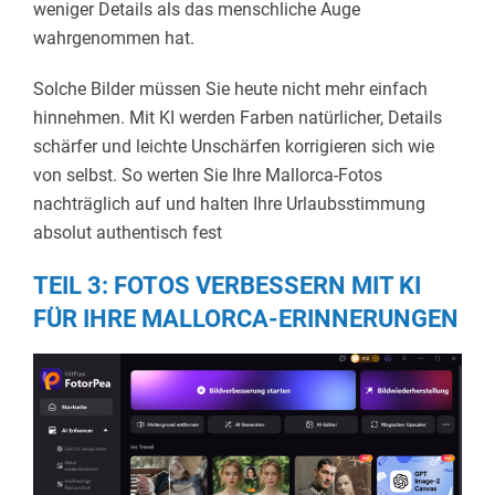
weniger Details als das menschliche Auge
wahrgenommen hat.
Solche Bilder müssen Sie heute nicht mehr einfach
hinnehmen. Mit KI werden Farben natürlicher, Details
schärfer und leichte Unschärfen korrigieren sich wie
von selbst. So werten Sie Ihre Mallorca-Fotos
nachträglich auf und halten Ihre Urlaubsstimmung
absolut authentisch fest
TEIL 3: FOTOS VERBESSERN MIT KI
FÜR IHRE MALLORCA-ERINNERUNGEN