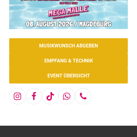
MUSIKWUNSCH ABGEBEN
EMPFANG & TECHNIK
EVENT ÜBERSICHT
Instagram
Facebook
Tiktok
Whatsapp
Telefon