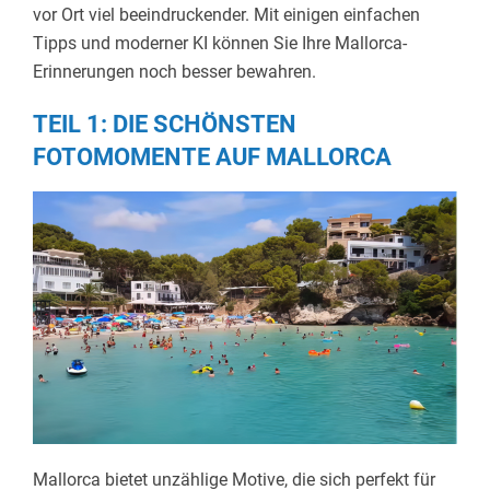
vor Ort viel beeindruckender. Mit einigen einfachen
Tipps und moderner KI können Sie Ihre Mallorca-
Erinnerungen noch besser bewahren.
TEIL 1: DIE SCHÖNSTEN
FOTOMOMENTE AUF MALLORCA
Mallorca bietet unzählige Motive, die sich perfekt für