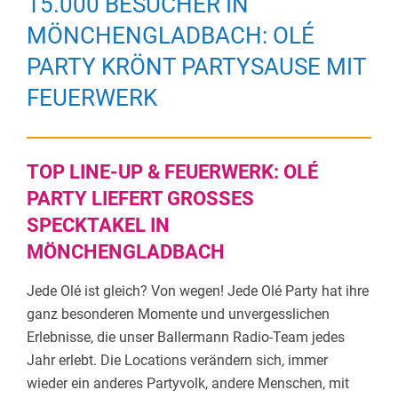
15.000 BESUCHER IN
MÖNCHENGLADBACH: OLÉ
PARTY KRÖNT PARTYSAUSE MIT
FEUERWERK
TOP LINE-UP & FEUERWERK: OLÉ
PARTY LIEFERT GROSSES S
PECKTAKEL IN M
ÖNCHENGLADBACH
Jede Olé ist gleich? Von wegen! Jede Olé Party hat ihre
ganz besonderen Momente und unvergesslichen
Erlebnisse, die unser Ballermann Radio-Team jedes
Jahr erlebt. Die Locations verändern sich, immer
wieder ein anderes Partyvolk, andere Menschen, mit