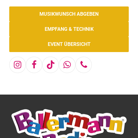
MUSIKWUNSCH ABGEBEN
EMPFANG & TECHNIK
EVENT ÜBERSICHT
Instagram
Facebook
Tiktok
Whatsapp
Telefon