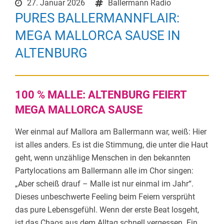
27. Januar 2026
Ballermann Radio
PURES BALLERMANNFLAIR:
MEGA MALLORCA SAUSE IN
ALTENBURG
100 % MALLE: ALTENBURG FEIERT
MEGA MALLORCA SAUSE
Wer einmal auf Mallora am Ballermann war, weiß: Hier
ist alles anders. Es ist die Stimmung, die unter die Haut
geht, wenn unzählige Menschen in den bekannten
Partylocations am Ballermann alle im Chor singen:
„Aber scheiß drauf – Malle ist nur einmal im Jahr“.
Dieses unbeschwerte Feeling beim Feiern versprüht
das pure Lebensgefühl. Wenn der erste Beat losgeht,
ist das Chaos aus dem Alltag schnell vergessen. Ein