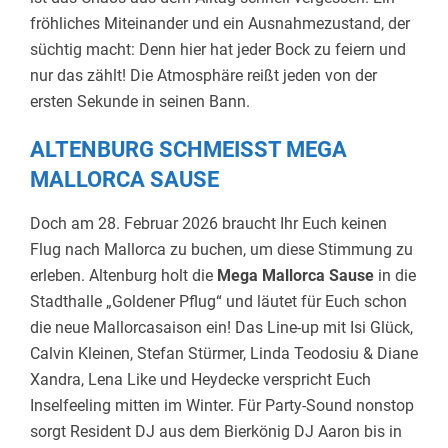
fröhliches Miteinander und ein Ausnahmezustand, der
süchtig macht: Denn hier hat jeder Bock zu feiern und
nur das zählt! Die Atmosphäre reißt jeden von der
ersten Sekunde in seinen Bann.
ALTENBURG SCHMEISST MEGA M
ALLORCA SAUSE
Doch am 28. Februar 2026 braucht Ihr Euch keinen
Flug nach Mallorca zu buchen, um diese Stimmung zu
erleben. Altenburg holt die
Mega Mallorca Sause
in die
Stadthalle „Goldener Pflug“ und läutet für Euch schon
die neue Mallorcasaison ein! Das Line-up mit Isi Glück,
Calvin Kleinen, Stefan Stürmer, Linda Teodosiu & Diane
Xandra, Lena Like und Heydecke verspricht Euch
Inselfeeling mitten im Winter. Für Party-Sound nonstop
sorgt Resident DJ aus dem Bierkönig DJ Aaron bis in