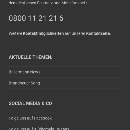
dem deutschen Festnetz und Mobilfunknetz:
0800 11 21 21 6
Weitere
Kontaktmöglichkeiten
auf unserer
Kontaktseite
.
AKTUELLE THEMEN:
Ballermann News
Brandneuer Song
SOCIAL MEDIA & CO
Folge uns auf Facebook
Folge uns auf X (ehemals Twitter)