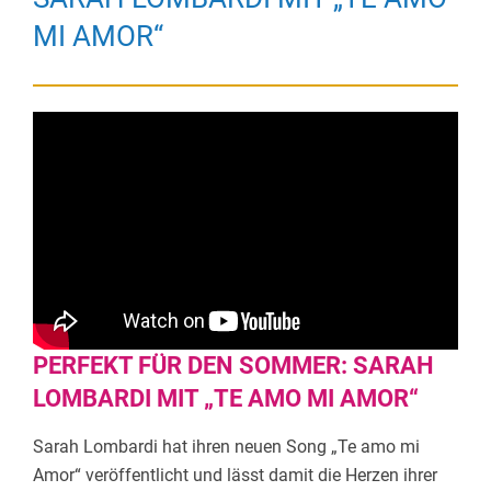
MI AMOR“
PERFEKT FÜR DEN SOMMER: SARAH
LOMBARDI MIT „TE AMO MI AMOR“
Sarah Lombardi hat ihren neuen Song „Te amo mi
Amor“ veröffentlicht und lässt damit die Herzen ihrer