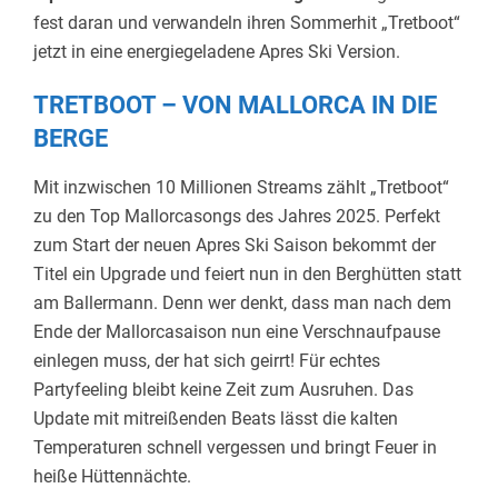
fest daran und verwandeln ihren Sommerhit „Tretboot“
jetzt in eine energiegeladene Apres Ski Version.
TRETBOOT – VON MALLORCA IN DIE
BERGE
Mit inzwischen 10 Millionen Streams zählt „Tretboot“
zu den Top Mallorcasongs des Jahres 2025. Perfekt
zum Start der neuen Apres Ski Saison bekommt der
Titel ein Upgrade und feiert nun in den Berghütten statt
am Ballermann. Denn wer denkt, dass man nach dem
Ende der Mallorcasaison nun eine Verschnaufpause
einlegen muss, der hat sich geirrt! Für echtes
Partyfeeling bleibt keine Zeit zum Ausruhen. Das
Update mit mitreißenden Beats lässt die kalten
Temperaturen schnell vergessen und bringt Feuer in
heiße Hüttennächte.