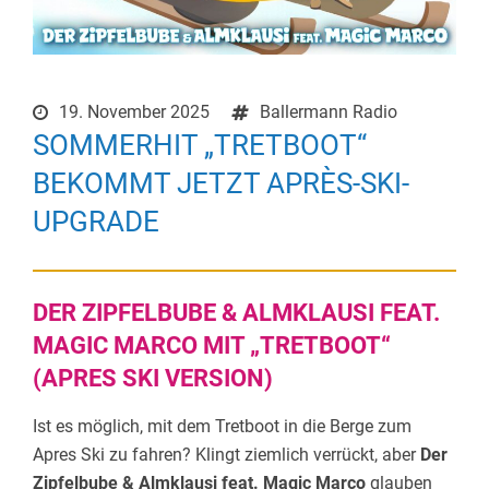
19. November 2025
Ballermann Radio
SOMMERHIT „TRETBOOT“
BEKOMMT JETZT APRÈS-SKI-
UPGRADE
DER ZIPFELBUBE & ALMKLAUSI FEAT.
MAGIC MARCO MIT „TRETBOOT“
(APRES SKI VERSION)
Ist es möglich, mit dem Tretboot in die Berge zum
Apres Ski zu fahren? Klingt ziemlich verrückt, aber
Der
Zipfelbube & Almklausi feat. Magic Marco
glauben