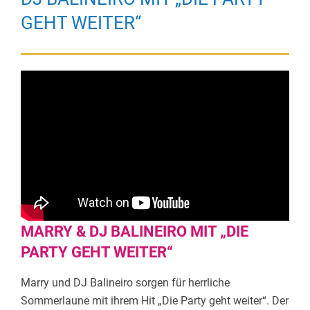
EHT WEITER“
MARRY & DJ BALINEIRO MIT „DIE
PARTY GEHT WEITER“
Marry und DJ Balineiro sorgen für herrliche
Sommerlaune mit ihrem Hit „Die Party geht weiter“. Der