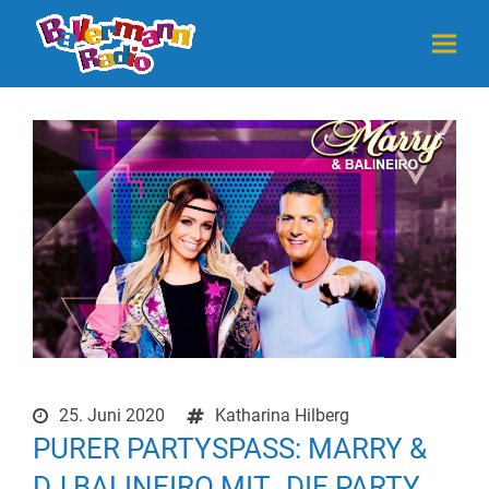
25. Juni 2020
Katharina Hilberg
PURER PARTYSPASS: MARRY & D
J BALINEIRO MIT „DIE PARTY G