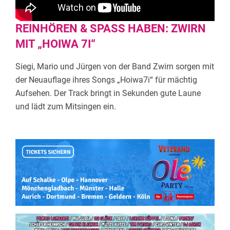
REINHÖREN & SPASS HABEN: ZWIRN M
IT „HOIWA 7I“
Siegi, Mario und Jürgen von der Band Zwirn sorgen mit
der Neuauflage ihres Songs „Hoiwa7i“ für mächtig
Aufsehen. Der Track bringt in Sekunden gute Laune
und lädt zum Mitsingen ein.