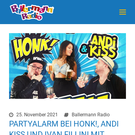
25. November 2021
Ballermann Radio
PARTYALARM BEI HONK!, ANDI
KISS UND IVAN FILLINI MIT