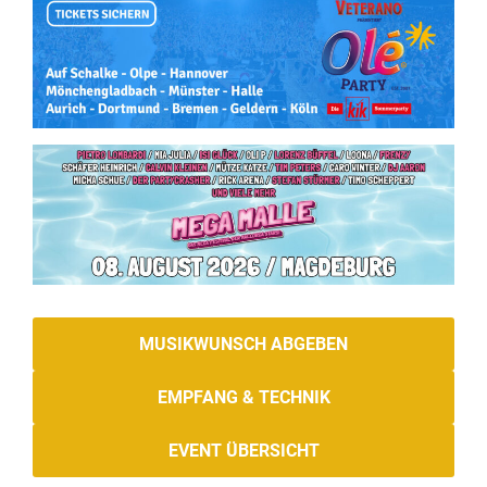
MUSIKWUNSCH ABGEBEN
EMPFANG & TECHNIK
EVENT ÜBERSICHT