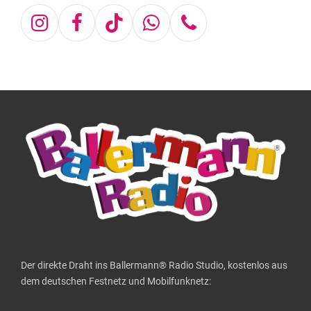
Instagram
Facebook
Tiktok
Whatsapp
Telefon
Der direkte Draht ins Ballermann® Radio Studio, kostenlos aus
dem deutschen Festnetz und Mobilfunknetz: