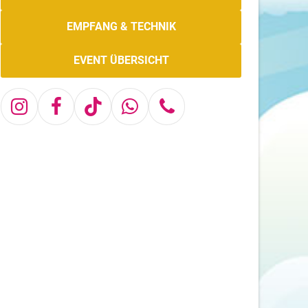
EMPFANG & TECHNIK
EVENT ÜBERSICHT
Instagram
Facebook
Tiktok
Whatsapp
Telefon