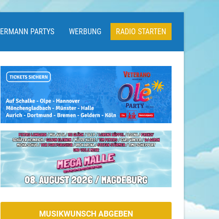
LERMANN PARTYS
WERBUNG
RADIO STARTEN
MUSIKWUNSCH ABGEBEN