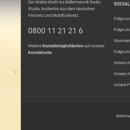
Der direkte Draht ins Ballermann® Radio
SOCIAL
Studio, kostenlos aus dem deutschen
Festnetz und Mobilfunknetz:
Folge un
0800 11 21 21 6
Folge un
Abonnier
Weitere
Kontaktmöglichkeiten
auf unserer
Folge un
Kontaktseite
.
Unsere A
Unsere A
Unsere Pl
Ballerma