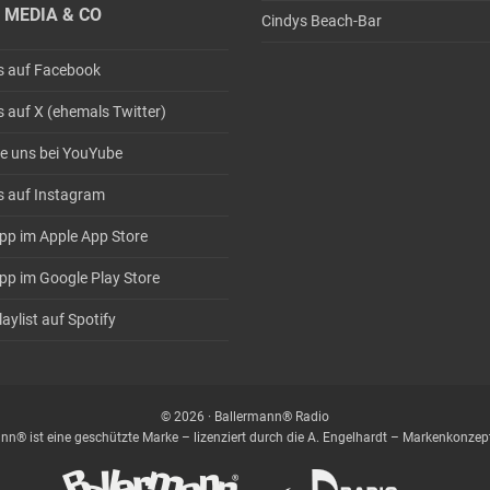
 MEDIA & CO
Cindys Beach-Bar
s auf Facebook
s auf X (ehemals Twitter)
e uns bei YouYube
s auf Instagram
pp im Apple App Store
pp im Google Play Store
aylist auf Spotify
© 2026 · Ballermann® Radio
nn® ist eine geschützte Marke – lizenziert durch die A. Engelhardt – Markenkonz