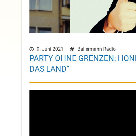
9. Juni 2021
Ballermann Radio
PARTY OHNE GRENZEN: HONK
DAS LAND“