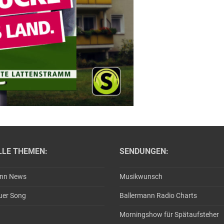
LLE THEMEN:
SENDUNGEN:
ann News
Musikwunsch
uer Song
Ballermann Radio Charts
Morningshow für Spätaufsteher