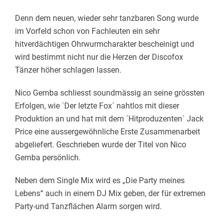
Denn dem neuen, wieder sehr tanzbaren Song wurde
im Vorfeld schon von Fachleuten ein sehr
hitverdächtigen Ohrwurmcharakter bescheinigt und
wird bestimmt nicht nur die Herzen der Discofox
Tänzer höher schlagen lassen.
Nico Gemba schliesst soundmässig an seine grössten
Erfolgen, wie ´Der letzte Fox´ nahtlos mit dieser
Produktion an und hat mit dem ´Hitproduzenten´ Jack
Price eine aussergewöhnliche Erste Zusammenarbeit
abgeliefert. Geschrieben wurde der Titel von Nico
Gemba persönlich.
Neben dem Single Mix wird es „Die Party meines
Lebens“ auch in einem DJ Mix geben, der für extremen
Party-und Tanzflächen Alarm sorgen wird.