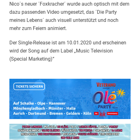
Nico´s neuer ´Foxkracher´ wurde auch optisch mit dem
dazu passenden Video umgesetzt, das ´Die Party
meines Lebens´ auch visuell unterstützt und noch
mehr zum Feiern animiert.
Der Single-Release ist am 10.01.2020 und erscheinen
wird der Song auf dem Label „Music Television
(Special Marketing)“