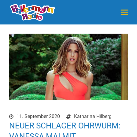
11. September 2020
Katharina Hilberg
NEUER SCHLAGER-OHRWURM:
VANESSA MAI MIT