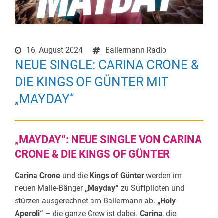
16. August 2024
Ballermann Radio
NEUE SINGLE: CARINA CRONE &
DIE KINGS OF GÜNTER MIT
„MAYDAY“
„MAYDAY“: NEUE SINGLE VON CARINA
CRONE & DIE KINGS OF GÜNTER
Carina Crone
und die
Kings of Günter
werden im
neuen Malle-Bänger
„Mayday“
zu Suffpiloten und
stürzen ausgerechnet am Ballermann ab.
„Holy
Aperoli“
– die ganze Crew ist dabei.
Carina
, die