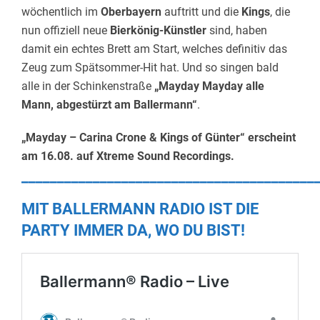
wöchentlich im
Oberbayern
auftritt und die
Kings
, die
nun offiziell neue
Bierkönig-Künstler
sind, haben
damit ein echtes Brett am Start, welches definitiv das
Zeug zum Spätsommer-Hit hat. Und so singen bald
alle in der Schinkenstraße
„Mayday Mayday alle
Mann, abgestürzt am Ballermann“
.
„Mayday – Carina Crone & Kings of Günter“ erscheint
am 16.08. auf Xtreme Sound Recordings.
_________________________________________
MIT BALLERMANN RADIO IST DIE
PARTY IMMER DA, WO DU BIST!