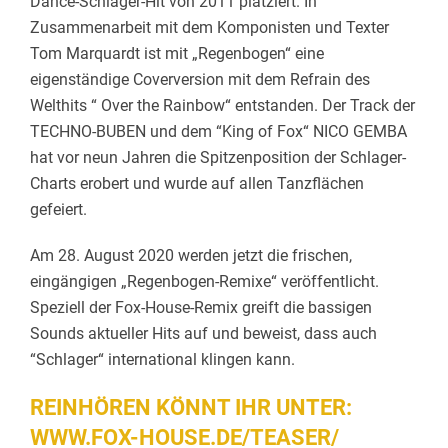
Dance-Schlager-Hit von 2011 platziert. In
Zusammenarbeit mit dem Komponisten und Texter
Tom Marquardt ist mit „Regenbogen“ eine
eigenständige Coverversion mit dem Refrain des
Welthits “ Over the Rainbow“ entstanden. Der Track der
TECHNO-BUBEN und dem “King of Fox“ NICO GEMBA
hat vor neun Jahren die Spitzenposition der Schlager-
Charts erobert und wurde auf allen Tanzflächen
gefeiert.
Am 28. August 2020 werden jetzt die frischen,
eingängigen „Regenbogen-Remixe“ veröffentlicht.
Speziell der Fox-House-Remix greift die bassigen
Sounds aktueller Hits auf und beweist, dass auch
“Schlager“ international klingen kann.
REINHÖREN KÖNNT IHR UNTER:
WWW.FOX-HOUSE.DE/TEASER/