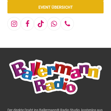
EVENT ÜBERSICHT
Instagram
Facebook
Tiktok
Whatsapp
Telefon
Der direkte Draht ins Ballermann® Radio Studio, kostenlos aus