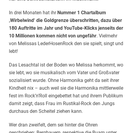
In drei Monaten hat ihr
Nummer 1 Chartalbum
‚Wirbelwind‘ die Goldgrenze überschritten, dazu über
180 Auftritte im Jahr und YouTube-Klicks jenseits der
10 Millionen kommen nicht von ungefähr
. Vielmehr
von Melissas
LederHosenRock
den sie spielt, singt und
lebt!
Das
Lesachtal
ist der Boden wo Melissa herkommt, wo
sie lebt, wo sie musikalisch vom Vater und Großvater
sozialisiert wurde. Ohne Harmonika geht da seit ihrer
Kindheit nix – auch weil sie die Harmonika mittlerweile
fest im Rock’n’Roll eingebettet hat und ihrem Publikum
damit zeigt, dass Frau im Rustikal-Rock den Jungs
durchaus den Scheitel ziehen kann.
Wer dran zweifelt, dem sei hinter die Ohren
geschrieben: Bergbauern, respektive die
Buam
unter