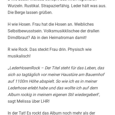
Wurzeln. Rustikal. Strapazierfähig. Leder hält was aus.
Die Berge lassen grüßen.
H wie Hosen. Frau hat die Hosen an. Weibliches
Selbstbewusstsein. Volksmusikklischee der drallen
Dirndlbraut? Ab in den Heimatroman damit!
R wie Rock. Das steckt Frau drin. Physisch wie
musikalisch!
„
LederHosenRock
– Der Titel steht für das Leben, das
sich so tagtäglich vor meiner Haustüre am Bauernhof
auf 1100m Höhe abspielt. So wie ich es in meiner
Lederhose erlebt habe und das wollte ich auf dem
Album rockig in meinem eigenen Stil wiedergeben
!‘,
sagt Melissa über LHR!
In der Tat! Es rockt das Album noch mehr als der