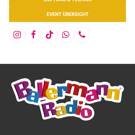
EVENT ÜBERSICHT
Instagram
Facebook
Tiktok
Whatsapp
Telefon