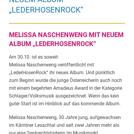
„LEDERHOSENROCK“
MELISSA NASCHENWENG MIT NEUEM
ALBUM „LEDERHOSENROCK“
Am 30.10. ist es soweit:
Melissa
Naschenweng
veröffentlicht mit
„
LederHosenRock
“ ihr neues Album. Und pünktlich
zum Beginn wurde die junge Österreicherin auch noch
mit einem begehrten Amadeus Award in der Kategorie
Schlager/Volksmusik ausgezeichnet. Wenn das kein
guter Start ist im Hinblick auf das kommende Album.
Melissa
Naschenweng
, 30 Jahre jung, aufgewachsen
im Kärntner
Lesachtal
und seit zwei Jahren mehr als
nur eine Senkrechtstarterin im Musikmarkt.