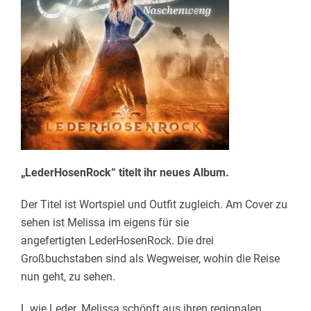
„
LederHosenRock
“ titelt ihr neues Album.
Der Titel ist Wortspiel und Outfit zugleich. Am Cover zu
sehen ist Melissa im eigens für sie
angefertigten
LederHosenRock
. Die drei
Großbuchstaben sind als Wegweiser, wohin die Reise
nun geht, zu sehen.
L wie Leder. Melissa schöpft aus ihren regionalen