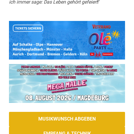
ich immer sage: Das Leben gehört gefeiert
!‘
MUSIKWUNSCH ABGEBEN
EMPFANG & TECHNIK