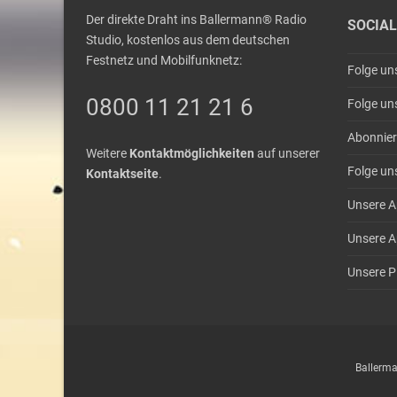
Der direkte Draht ins Ballermann® Radio
SOCIAL
Studio, kostenlos aus dem deutschen
Festnetz und Mobilfunknetz:
Folge un
0800 11 21 21 6
Folge un
Abonnier
Weitere
Kontaktmöglichkeiten
auf unserer
Folge un
Kontaktseite
.
Unsere A
Unsere A
Unsere Pl
Ballerma