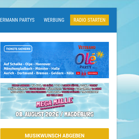
LERMANN PARTYS
WERBUNG
RADIO STARTEN
MUSIKWUNSCH ABGEBEN