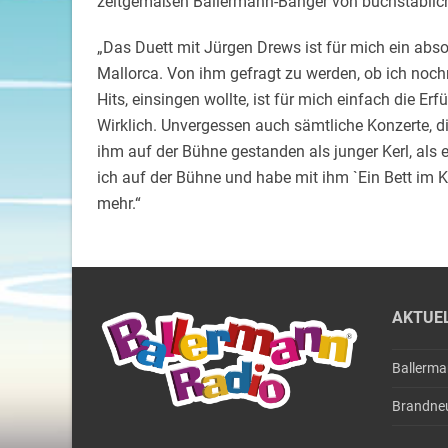
zeitgemäßen Ballermann-Banger von buchstäblich 
„Das Duett mit Jürgen Drews ist für mich ein abso
Mallorca. Von ihm gefragt zu werden, ob ich noch
Hits, einsingen wollte, ist für mich einfach die Er
Wirklich. Unvergessen auch sämtliche Konzerte, d
ihm auf der Bühne gestanden als junger Kerl, als e
ich auf der Bühne und habe mit ihm `Ein Bett im K
mehr.“
AKTUE
Ballerm
Brandne