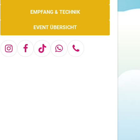
EMPFANG & TECHNIK
EVENT ÜBERSICHT
Instagram
Facebook
Tiktok
Whatsapp
Telefon