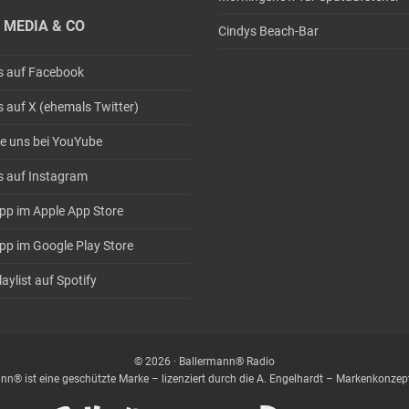
 MEDIA & CO
Cindys Beach-Bar
s auf Facebook
s auf X (ehemals Twitter)
e uns bei YouYube
s auf Instagram
pp im Apple App Store
pp im Google Play Store
aylist auf Spotify
© 2026 · Ballermann® Radio
nn® ist eine geschützte Marke – lizenziert durch die A. Engelhardt – Markenkonz