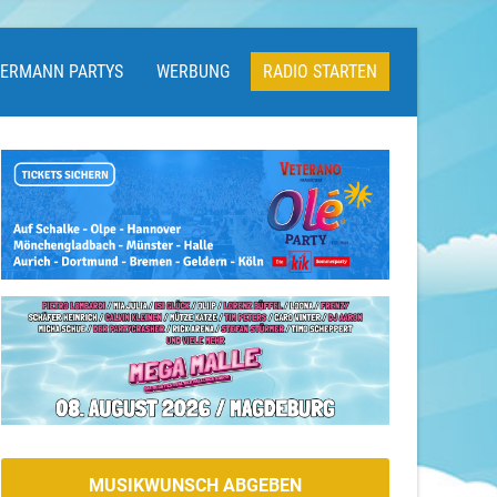
LERMANN PARTYS
WERBUNG
RADIO STARTEN
MUSIKWUNSCH ABGEBEN