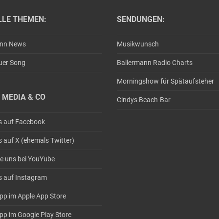
LLE THEMEN:
SENDUNGEN:
ann News
Musikwunsch
uer Song
Ballermann Radio Charts
Morningshow für Spätaufsteher
 MEDIA & CO
Cindys Beach-Bar
s auf Facebook
s auf X (ehemals Twitter)
e uns bei YouYube
s auf Instagram
pp im Apple App Store
pp im Google Play Store