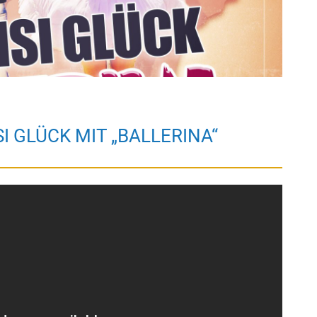
I GLÜCK MIT „BALLERINA“