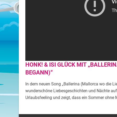
HONK! & ISI GLÜCK MIT „BALLERI
BEGANN)“
In dem neuen Song „Ballerina (Mallorca wo die Li
wunderschöne Liebesgeschichten und Nächte auf Ma
Urlaubsfeeling und zeigt, dass ein Sommer ohne Ma