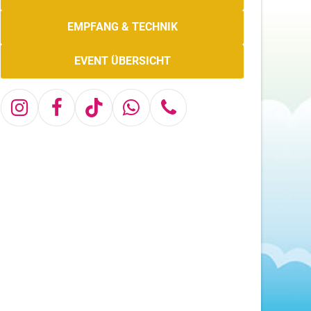
EMPFANG & TECHNIK
EVENT ÜBERSICHT
Instagram
Facebook
Tiktok
Whatsapp
Telefon