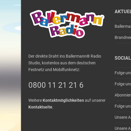
AKTUE
Ballerm
Brandne
Der direkte Draht ins Ballermann® Radio
SOCIAL
Studio, kostenlos aus dem deutschen
Festnetz und Mobilfunknetz:
Folge un
0800 11 21 21 6
Folge un
Abonnier
Weitere
Kontaktmöglichkeiten
auf unserer
Folge un
Kontaktseite
.
Unsere A
Unsere A