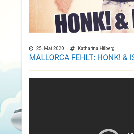
25. Mai 2020
Katharina Hilberg
MALLORCA FEHLT: HONK! & IS