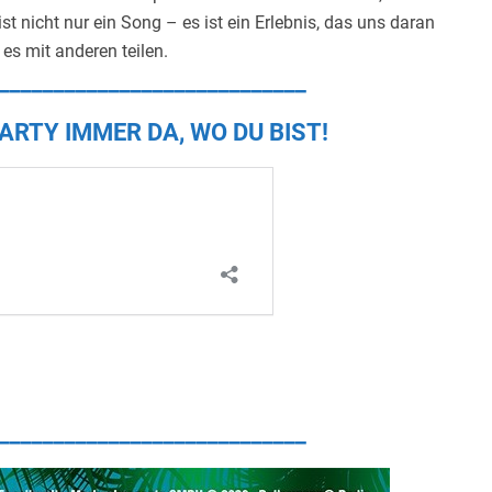
 nicht nur ein Song – es ist ein Erlebnis, das uns daran
es mit anderen teilen.
____________________________
ARTY IMMER DA, WO DU BIST!
____________________________