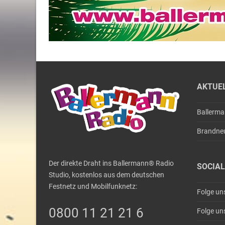
AKTUE
Ballerm
Brandne
Der direkte Draht ins Ballermann® Radio
SOCIAL
Studio, kostenlos aus dem deutschen
Festnetz und Mobilfunknetz:
Folge un
0800 11 21 21 6
Folge un