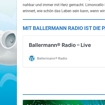
nahbar und immer mit Herz gemacht. Limoncello ist
erinnert, wie schön das Leben sein kann, wenn wir 
___________________________________
MIT BALLERMANN RADIO IST DIE P
___________________________________