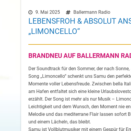
9. Mai 2025
Ballermann Radio
LEBENSFROH & ABSOLUT AN
„LIMONCELLO“
BRANDNEU AUF BALLERMANN RADI
Der Soundtrack für den Sommer, der nach Sonne
Song „Limoncello“ schenkt uns Samu den perfekt
Momente voller Lebensfreude. Zwischen bella Ita
am Hafen entfaltet sich eine kleine Urlaubsloves
erzählt. Der Song ist mehr als nur Musik – Limonce
Leichtigkeit und dem Wunsch, den Moment nie e
Melodie und das mediterrane Flair lassen sofort
und einem Lächeln, das bleibt.
Samu ist Vollblutmusiker mit einem Gespür für Em