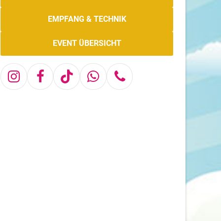
EMPFANG & TECHNIK
EVENT ÜBERSICHT
Instagram
Facebook
Tiktok
Whatsapp
Telefon