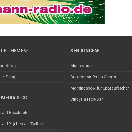
LLE THEMEN:
SENDUNGEN:
ann News
Musikwunsch
uer Song
Ballermann Radio Charts
Morningshow für Spätaufsteher
 MEDIA & CO
Cindys Beach-Bar
s auf Facebook
s auf X (ehemals Twitter)