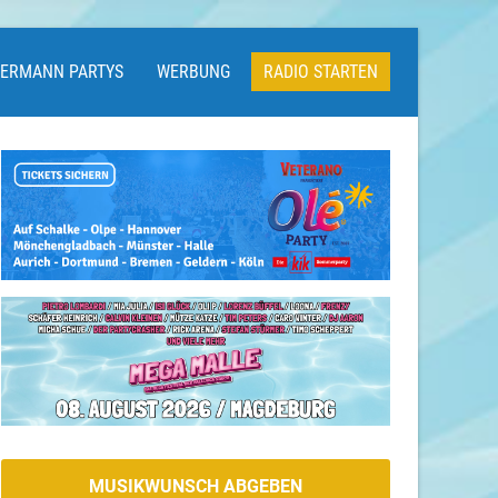
LERMANN PARTYS
WERBUNG
RADIO STARTEN
MUSIKWUNSCH ABGEBEN