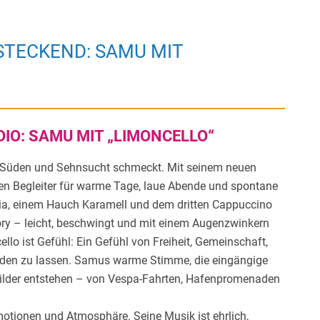
STECKEND: SAMU MIT
O: SAMU MIT „LIMONCELLO“
, Süden und Sehnsucht schmeckt. Mit seinem neuen
en Begleiter für warme Tage, laue Abende und spontane
lia, einem Hauch Karamell und dem dritten Cappuccino
tory – leicht, beschwingt und mit einem Augenzwinkern
llo ist Gefühl: Ein Gefühl von Freiheit, Gemeinschaft,
nden zu lassen. Samus warme Stimme, die eingängige
 Bilder entstehen – von Vespa-Fahrten, Hafenpromenaden
otionen und Atmosphäre. Seine Musik ist ehrlich,