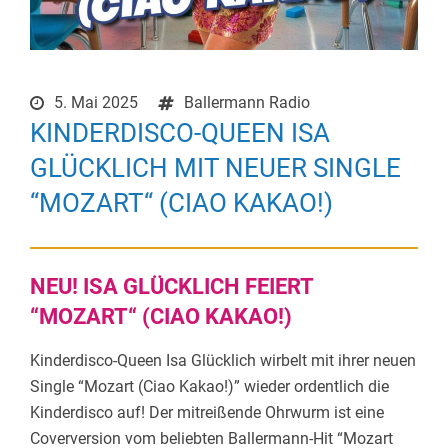
5. Mai 2025
Ballermann Radio
KINDERDISCO-QUEEN ISA
GLÜCKLICH MIT NEUER SINGLE
“MOZART“ (CIAO KAKAO!)
NEU! ISA GLÜCKLICH FEIERT
“MOZART“ (CIAO KAKAO!)
Kinderdisco-Queen Isa Glücklich wirbelt mit ihrer neuen
Single “Mozart (Ciao Kakao!)” wieder ordentlich die
Kinderdisco auf! Der mitreißende Ohrwurm ist eine
Coverversion vom beliebten Ballermann-Hit “Mozart