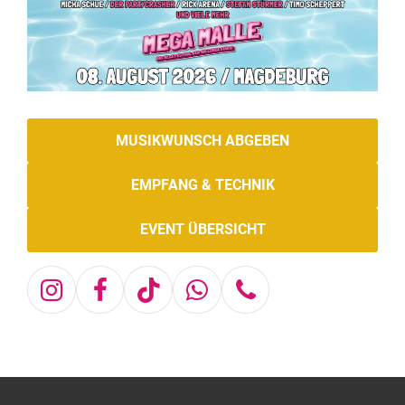
MUSIKWUNSCH ABGEBEN
EMPFANG & TECHNIK
EVENT ÜBERSICHT
Instagram
Facebook
Tiktok
Whatsapp
Telefon