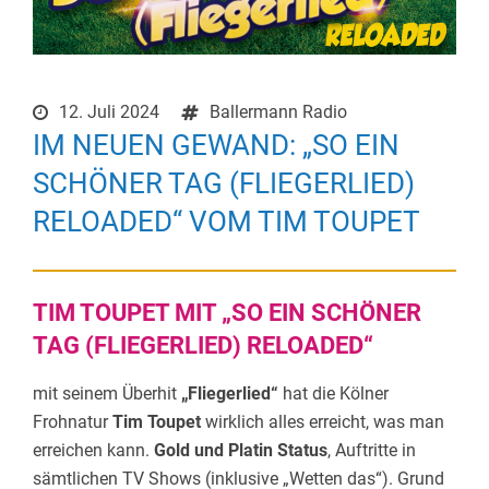
12. Juli 2024
Ballermann Radio
IM NEUEN GEWAND: „SO EIN
SCHÖNER TAG (FLIEGERLIED)
RELOADED“ VOM TIM TOUPET
TIM TOUPET MIT „SO EIN SCHÖNER
TAG (FLIEGERLIED) RELOADED“
mit seinem Überhit
„Fliegerlied“
hat die Kölner
Frohnatur
Tim Toupet
wirklich alles erreicht, was man
erreichen kann.
Gold und Platin Status
, Auftritte in
sämtlichen TV Shows (inklusive „Wetten das“). Grund