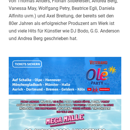
von Thomas Anders, Florian Silbereisen, Andrea Berg,
Vanessa May, Wolfgang Petry, Beatrice Egli, Daniela
Alfinito uvm.) und Axel Breitung, der bereits seit den
80er Jahren als erfolgreicher Produzent am Werk ist
und viele Hits für Künstler wie DJ Bodo, G.G. Anderson
und Andrea Berg geschrieben hat.