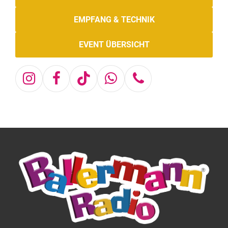
EMPFANG & TECHNIK
EVENT ÜBERSICHT
Instagram
Facebook
Tiktok
Whatsapp
Telefon