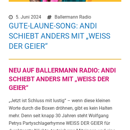
5. Juni 2024
Ballermann Radio
GUTE-LAUNE-SONG: ANDI
SCHIEBT ANDERS MIT „WEISS
DER GEIER“
NEU AUF BALLERMANN RADIO: ANDI
SCHIEBT ANDERS MIT „WEISS DER
GEIER“
„Jetzt ist Schluss mit lustig“ – wenn diese kleinen
Worte durch die Boxen dröhnen, gibt es kein Halten
mehr. Denn seit knapp 30 Jahren steht Wolfgang
Petrys Partyschlagerhymne WEISS DER GEIER für