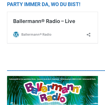
PARTY IMMER DA, WO DU BIST!
_________________________________________