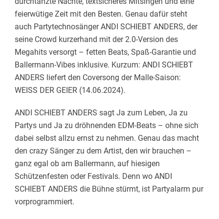
durchtanzte Nächte, textsicheres Mitsingen und eine
feierwütige Zeit mit den Besten. Genau dafür steht
auch Partytechnosänger ANDI SCHIEBT ANDERS, der
seine Crowd kurzerhand mit der 2.0-Version des
Megahits versorgt – fetten Beats, Spaß-Garantie und
Ballermann-Vibes inklusive. Kurzum: ANDI SCHIEBT
ANDERS liefert den Coversong der Malle-Saison:
WEISS DER GEIER (14.06.2024).
ANDI SCHIEBT ANDERS sagt Ja zum Leben, Ja zu
Partys und Ja zu dröhnenden EDM-Beats – ohne sich
dabei selbst allzu ernst zu nehmen. Genau das macht
den crazy Sänger zu dem Artist, den wir brauchen –
ganz egal ob am Ballermann, auf hiesigen
Schützenfesten oder Festivals. Denn wo ANDI
SCHIEBT ANDERS die Bühne stürmt, ist Partyalarm pur
vorprogrammiert.