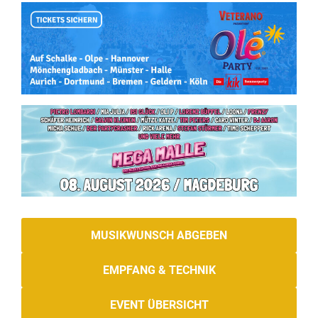
MUSIKWUNSCH ABGEBEN
EMPFANG & TECHNIK
EVENT ÜBERSICHT