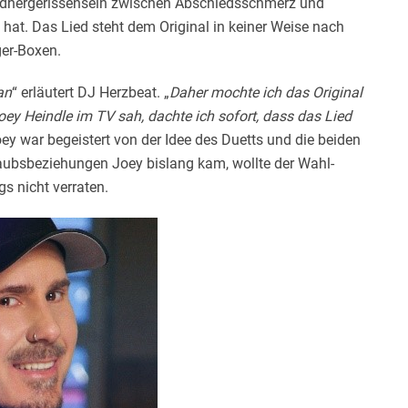
dhergerissensein
zwischen Abschiedsschmerz und
 hat. Das Lied steht dem Original in keiner Weise nach
ger-Boxen.
an
“ erläutert DJ
Herzbeat
. „
Daher mochte ich das Original
oey Heindle im TV sah, dachte ich sofort, dass das Lied
Joey war begeistert von der Idee des Duetts und die beiden
ubsbeziehungen Joey bislang kam, wollte der Wahl-
gs nicht verraten.