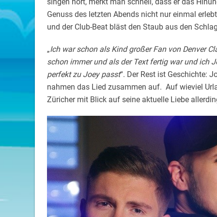
singen hört, merkt man schnell, dass er das
Hinun
Genuss des letzten Abends nicht nur einmal erlebt
und der Club-Beat bläst den Staub aus den Schla
„
Ich war schon als Kind großer Fan von Denver Cl
schon immer und als der Text fertig war und ich J
perfekt zu Joey passt
“. Der Rest ist Geschichte: 
nahmen das Lied zusammen auf. Auf wieviel Urla
Züricher mit Blick auf seine aktuelle Liebe allerdin