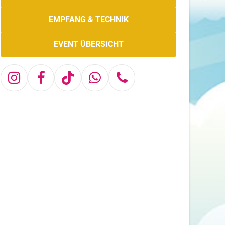
EMPFANG & TECHNIK
EVENT ÜBERSICHT
Instagram
Facebook
Tiktok
Whatsapp
Telefon