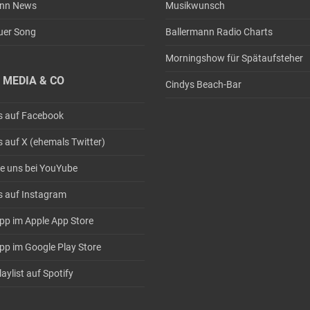
ann News
Musikwunsch
uer Song
Ballermann Radio Charts
Morningshow für Spätaufsteher
 MEDIA & CO
Cindys Beach-Bar
s auf Facebook
s auf X (ehemals Twitter)
e uns bei YouYube
s auf Instagram
pp im Apple App Store
pp im Google Play Store
aylist auf Spotify