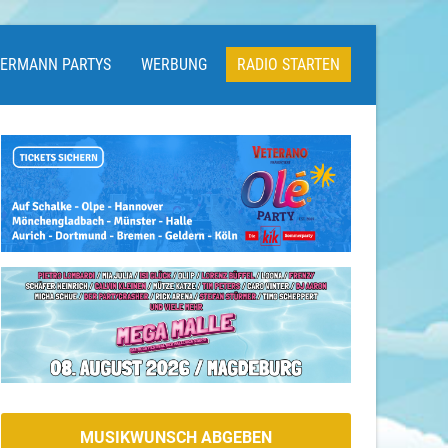
LERMANN PARTYS
WERBUNG
RADIO STARTEN
MUSIKWUNSCH ABGEBEN