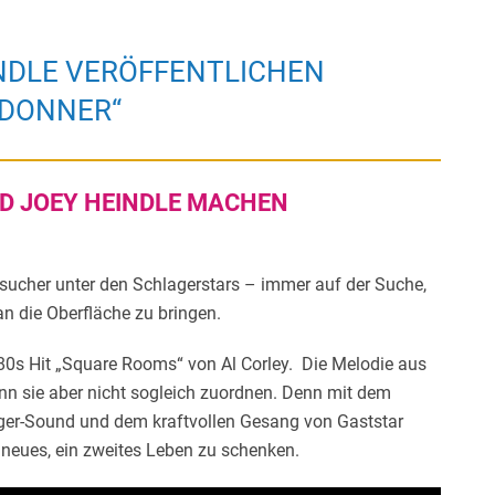
INDLE VERÖFFENTLICHEN
 DONNER“
ND JOEY HEINDLE MACHEN
zsucher unter den Schlagerstars – immer auf der Suche,
n die Oberfläche zu bringen.
 80s Hit „Square Rooms“ von Al
Corley
. Die Melodie aus
n sie aber nicht sogleich zuordnen. Denn mit dem
er-Sound und dem kraftvollen Gesang von Gaststar
 neues, ein zweites Leben zu schenken.