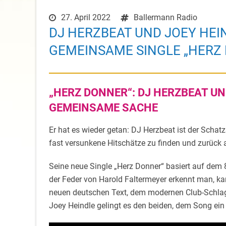
27. April 2022
Ballermann Radio
DJ HERZBEAT UND JOEY HE
GEMEINSAME SINGLE „HERZ
„HERZ DONNER“: DJ HERZBEAT U
GEMEINSAME SACHE
Er hat es wieder getan: DJ
Herzbeat
ist der Schat
fast versunkene Hitschätze zu finden und zurück a
Seine neue Single „Herz Donner“ basiert auf dem
der Feder von Harold
Faltermeyer
erkennt man, kan
neuen deutschen Text, dem modernen Club-Schlag
Joey Heindle gelingt es den beiden, dem Song ein