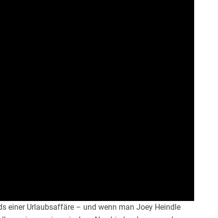
nds einer Urlaubsaffäre – und wenn man Joey Heindle