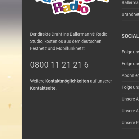
Ballerm
Brandne
Der direkte Draht ins Ballermann® Radio
SOCIAL
Studio, kostenlos aus dem deutschen
Festnetz und Mobilfunknetz:
Folge un
0800 11 21 21 6
Folge un
Abonnier
Weitere
Kontaktmöglichkeiten
auf unserer
Folge un
Kontaktseite
.
Unsere A
Unsere A
Unsere Pl