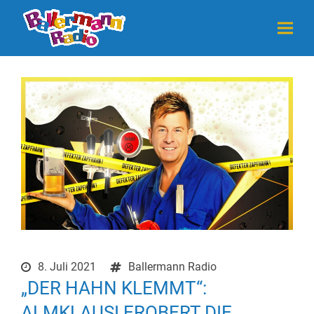
8. Juli 2021
Ballermann Radio
„DER HAHN KLEMMT“:
ALMKLAUSI EROBERT DIE