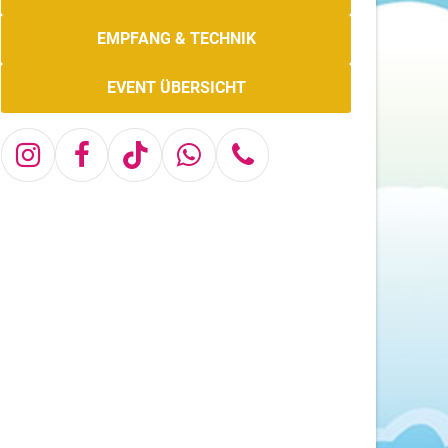
EMPFANG & TECHNIK
EVENT ÜBERSICHT
Instagram
Facebook
Tiktok
Whatsapp
Telefon