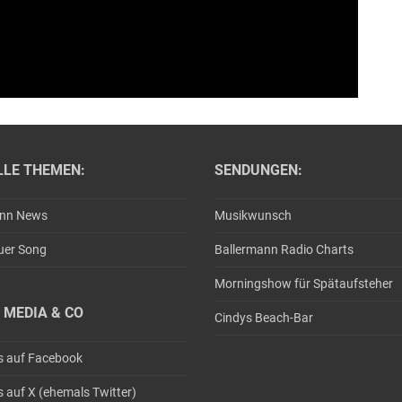
LLE THEMEN:
SENDUNGEN:
ann News
Musikwunsch
uer Song
Ballermann Radio Charts
Morningshow für Spätaufsteher
 MEDIA & CO
Cindys Beach-Bar
s auf Facebook
s auf X (ehemals Twitter)