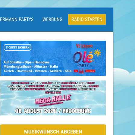
LERMANN PARTYS
WERBUNG
RADIO STARTEN
MUSIKWUNSCH ABGEBEN