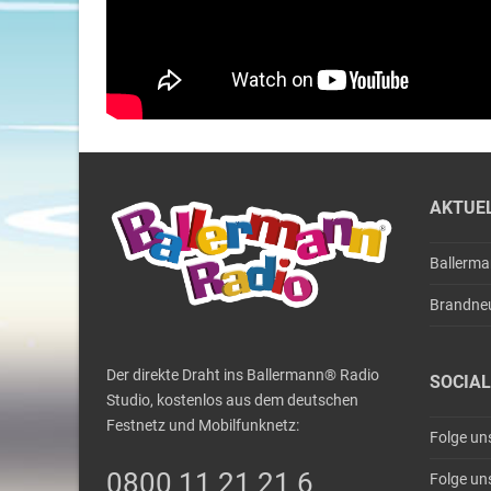
AKTUE
Ballerm
Brandne
Der direkte Draht ins Ballermann® Radio
SOCIAL
Studio, kostenlos aus dem deutschen
Festnetz und Mobilfunknetz:
Folge un
0800 11 21 21 6
Folge un