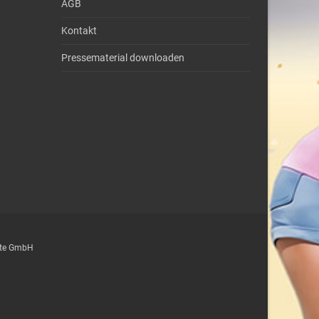
AGB
Kontakt
Pressematerial downloaden
epte GmbH