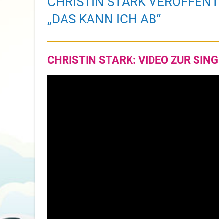
CHRISTIN STARK VERÖFFENT
„DAS KANN ICH AB“
CHRISTIN STARK: VIDEO ZUR SING