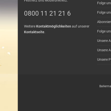
Festnetz und Mobilfunknetz:
Folge un
0800 11 21 21 6
Folge un
Abonnier
Weitere
Kontaktmöglichkeiten
auf unserer
Folge un
Kontaktseite
.
Unsere A
Unsere A
Unsere Pl
Ballerma