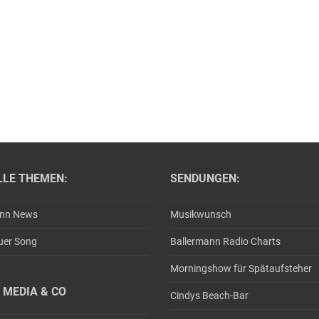
LLE THEMEN:
SENDUNGEN:
ann News
Musikwunsch
uer Song
Ballermann Radio Charts
Morningshow für Spätaufsteher
 MEDIA & CO
Cindys Beach-Bar