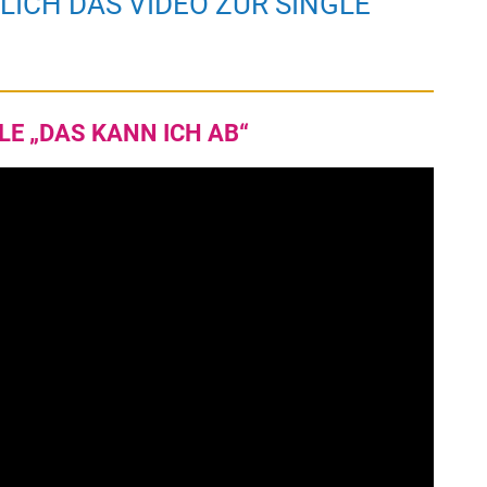
LICH DAS VIDEO ZUR SINGLE
LE „DAS KANN ICH AB“