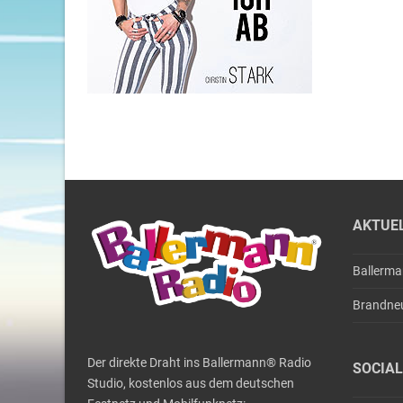
AKTUE
Ballerm
Brandne
Der direkte Draht ins Ballermann® Radio
SOCIAL
Studio, kostenlos aus dem deutschen