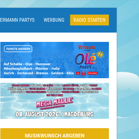
LERMANN PARTYS
WERBUNG
RADIO STARTEN
MUSIKWUNSCH ABGEBEN