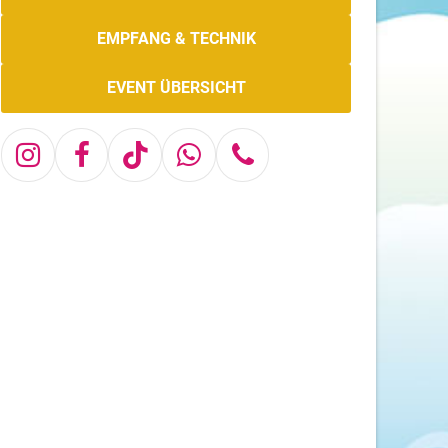
EMPFANG & TECHNIK
EVENT ÜBERSICHT
Instagram
Facebook
Tiktok
Whatsapp
Telefon