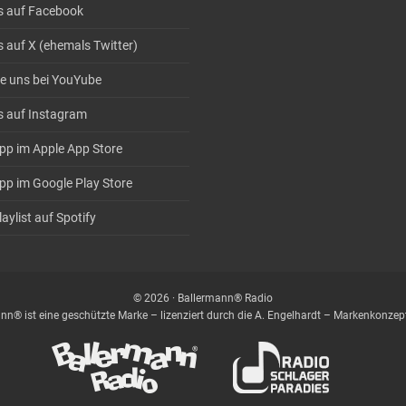
s auf Facebook
s auf X (ehemals Twitter)
e uns bei YouYube
s auf Instagram
pp im Apple App Store
pp im Google Play Store
aylist auf Spotify
© 2026 · Ballermann® Radio
nn® ist eine geschützte Marke – lizenziert durch die A. Engelhardt – Markenkonz