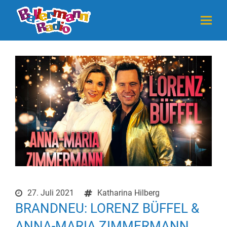
27. Juli 2021
Katharina Hilberg
BRANDNEU: LORENZ BÜFFEL &
ANNA-MARIA ZIMMERMANN