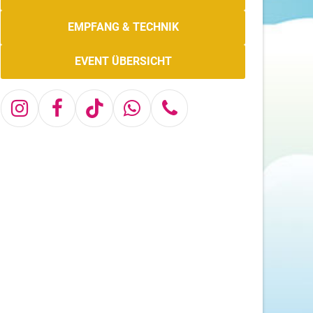
EMPFANG & TECHNIK
EVENT ÜBERSICHT
Instagram
Facebook
Tiktok
Whatsapp
Telefon