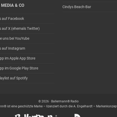
 MEDIA & CO
Cindys Beach-Bar
s auf Facebook
s auf X (ehemals Twitter)
e uns bei YouYube
s auf Instagram
pp im Apple App Store
pp im Google Play Store
aylist auf Spotify
© 2026 · Ballermann® Radio
nn® ist eine geschützte Marke – lizenziert durch die A. Engelhardt – Markenkonz