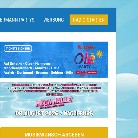
LERMANN PARTYS
WERBUNG
RADIO STARTEN
MUSIKWUNSCH ABGEBEN